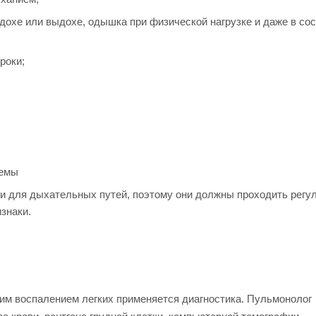
дохе или выдохе, одышка при физической нагрузке и даже в со
роки;
темы
и для дыхательных путей, поэтому они должны проходить регу
знаки.
им воспалением легких применяется диагностика. Пульмонолог