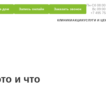
Пн-Сб 08:00 
а дом
Запись онлайн
Заказать звонок
Вс 09:00
+7 495 75
КЛИНИКИ
АКЦИИ
УСЛУГИ И Ц
то и что