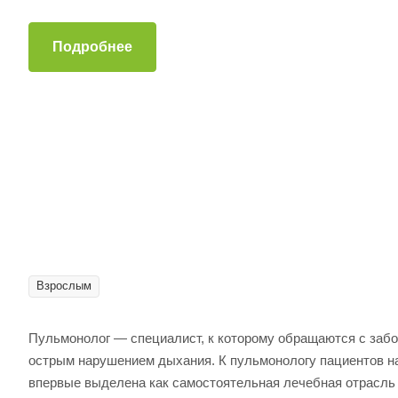
Подробнее
Взрослым
Пульмонолог ― специалист, к которому обращаются с забол
острым нарушением дыхания. К пульмонологу пациентов на
впервые выделена как самостоятельная лечебная отрасль т