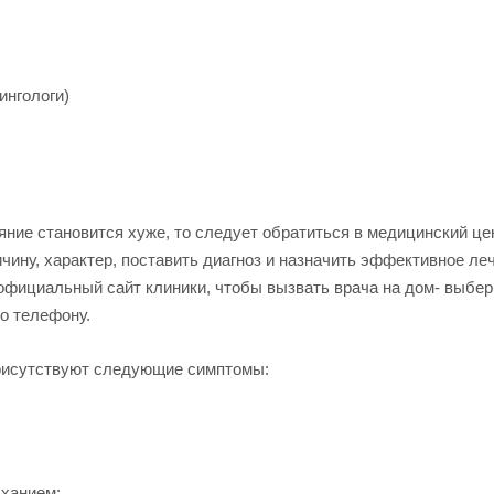
ингологи)
яние становится хуже, то следует обратиться в медицинский це
чину, характер, поставить диагноз и назначить эффективное ле
официальный сайт клиники, чтобы вызвать врача на дом- выбер
о телефону.
присутствуют следующие симптомы:
ыханием;