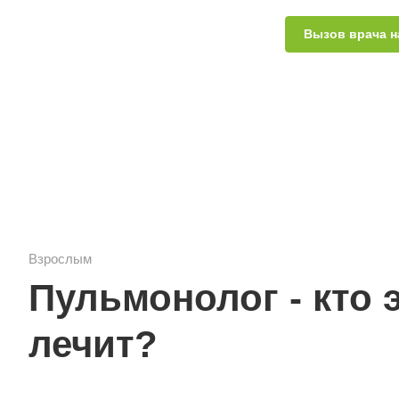
Вызов врача н
Взрослым
Пульмонолог - кто э
лечит?