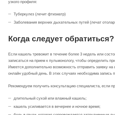
узкого профиля:
Туберкулез (лечит фтизиатр)
Заболевания верхних дыхательных путей (лечат отолар
Когда следует обратиться?
Если кашель тревожит в течение более 3 недель или состо
записаться на прием к пульмонологу, чтобы определить при
Имеется дополнительно возможность отправить заявку на 
онлайн удобный день. В этих случаях необходима запись п
Рекомендуем получить консультацию специалиста, если 
длительный сухой или влажный кашель;
кашель усиливается в вечернее и ночное время;
боль в груди, которая сопровождается затрудненным д