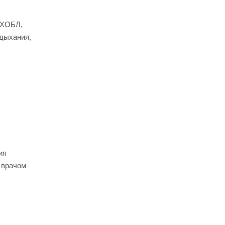
 ХОБЛ,
 дыхания,
ия
 врачом