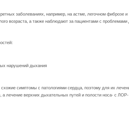
ретных заболеваниях, например, на астме, легочном фиброзе и
лого возраста, а также наблюдают за пациентами с проблемами
остей:
трых нарушений дыхания
схожие симптомы с патологиями сердца, поэтому для их лечен
, а лечение верхних дыхательных путей и полости носа- с ЛОР-