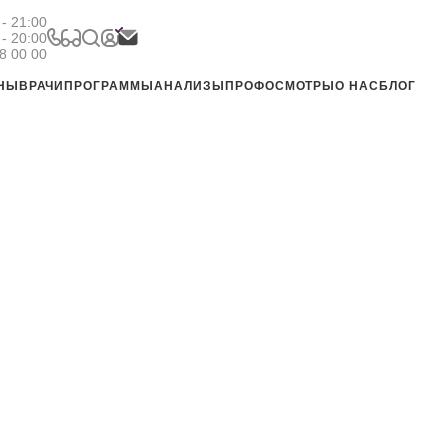
- 21:00
 - 20:00
8 00 00
ЕНЫ
ВРАЧИ
ПРОГРАММЫ
АНАЛИЗЫ
ПРОФОСМОТРЫ
О НАС
БЛОГ