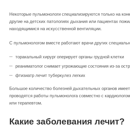
Некоторые пульмонологи специализируются только на конк
другие на детских патологиях дыхания или пациентах пожи
находящимися на искусственной вентиляции.
С пульмонологом вместе работают врачи других специальн
торакальный хирург оперирует органы грудной клетки
реаниматолог снимает угрожающие состояния из-за ос
фтизиатр лечит туберкулез легких
Большое количество болезней дыхательных органов имеет 
проводятся работы пульмонолога совместно с кардиологом
или терапевтом.
Какие заболевания лечит?