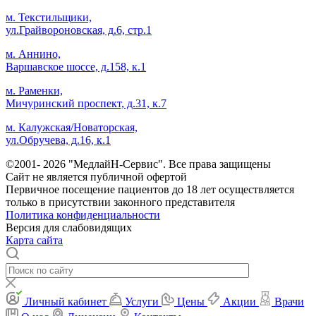
м. Текстильщики,
ул.Грайвороновская, д.6, стр.1
м. Аннино,
Варшавское шоссе, д.158, к.1
м. Раменки,
Мичуринский проспект, д.31, к.7
м. Калужская/Новаторская,
ул.Обручева, д.16, к.1
©2001- 2026 "МедлайН-Сервис". Все права защищены
Сайт не является публичной офертой
Первичное посещение пациентов до 18 лет осуществляется
только в присутствии законного представителя
Политика конфиденциальности
Версия для слабовидящих
Карта сайта
Личный кабинет
Услуги
Цены
Акции
Врачи