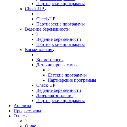
Партнерские программы
Check-UP
Check-UP
Партнерские программы
Ведение беременности
Ведение беременности
Партнерские программы
Косметология
Косметология
Детские программы
Детские программы
Партнерские программы
Check-UP
Ведение беременности
Лазерная эпиляция
Партнерские программы
Анализы
Профосмотры
О нас
О нас