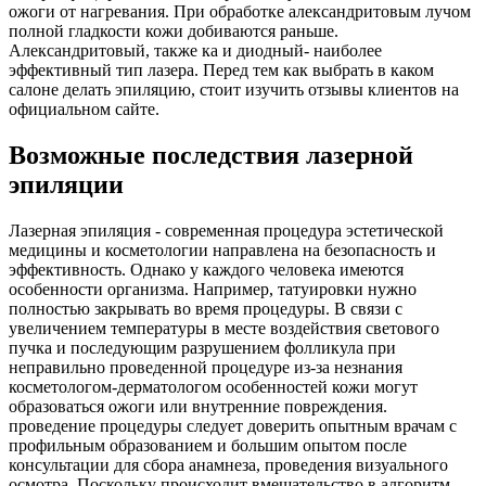
ожоги от нагревания. При обработке александритовым лучом
полной гладкости кожи добиваются раньше.
Александритовый, также ка и диодный- наиболее
эффективный тип лазера. Перед тем как выбрать в каком
салоне делать эпиляцию, стоит изучить отзывы клиентов на
официальном сайте.
Возможные последствия лазерной
эпиляции
Лазерная эпиляция - современная процедура эстетической
медицины и косметологии направлена на безопасность и
эффективность. Однако у каждого человека имеются
особенности организма. Например, татуировки нужно
полностью закрывать во время процедуры. В связи с
увеличением температуры в месте воздействия светового
пучка и последующим разрушением фолликула при
неправильно проведенной процедуре из-за незнания
косметологом-дерматологом особенностей кожи могут
образоваться ожоги или внутренние повреждения.
проведение процедуры следует доверить опытным врачам с
профильным образованием и большим опытом после
консультации для сбора анамнеза, проведения визуального
осмотра. Поскольку происходит вмешательство в алгоритм