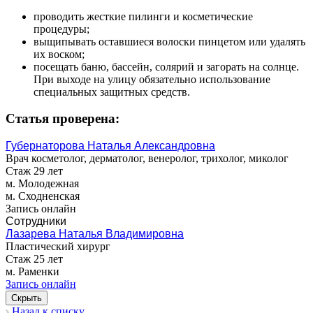
проводить жесткие пилинги и косметические
процедуры;
выщипывать оставшиеся волоски пинцетом или удалять
их воском;
посещать баню, бассейн, солярий и загорать на солнце.
При выходе на улицу обязательно использование
специальных защитных средств.
Статья проверена:
Губернаторова Наталья Александровна
Врач косметолог, дерматолог, венеролог, трихолог, миколог
Стаж 29 лет
м. Молодежная
м. Сходненская
Запись онлайн
Сотрудники
Лазарева Наталья Владимировна
Пластический хирург
Стаж 25 лет
м. Раменки
Запись онлайн
Скрыть
Назад к списку