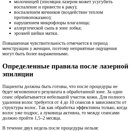
молочницей (эпиляция лазером может усугубить
воспаление и привести к раку);
воспалением яичников (воздействие теплом
противопоказано);
нарушением микрофлоры влагалища;
аллергической сыпь в зоне лобка;
эрозией шейки матки.
Повышенная чувствительность отмечается в период
менструации у женщин, поэтому неприятные ощущения
могут быть более выраженными.
Определенные правила после лазерной
эпиляции
Пациенты должны быть готовы, что после процедуры не
будет мгновенного результата в обработанной зоне. За один
сеанс обрабатывается небольшой участок кожи. Для полного
удаления волос требуется от 4 до 10 сеансов в зависимости от
структуры волос. Так как обработка эффективна только, когда
волос уже подрос, а луковица активна, то между сеансами
должно пройти 1,5–2 месяца.
В течение двух недель после процедуры нельзя: