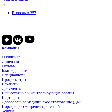
Взрослым
357
Подписывайтесь на наши соц сети
Компания
О клинике
Лицензии
Отзывы
Благодарности
Специалисты
Профосмотры
Вакансии
Документы
Вышестоящие и контролирующие органы
Партнеры
Добровольное медицинское страхование (ДМС)
Порядок рассмотрения претензий
Услуги