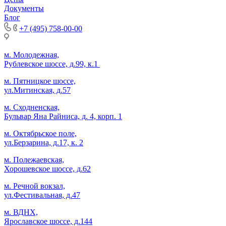
Документы
Блог
+7 (495) 758-00-00
м. Молодежная,
Рублевское шоссе, д.99, к.1
м. Пятницкое шоссе,
ул.Митинская, д.57
м. Сходненская,
Бульвар Яна Райниса, д. 4, корп. 1
м. Октябрьское поле,
ул.Берзарина, д.17, к. 2
м. Полежаевская,
Хорошевское шоссе, д.62
м. Речной вокзал,
ул.Фестивальная, д.47
м. ВДНХ,
Ярославское шоссе, д.144