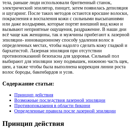
тела, раньше люди использовали бритвенный станок,
электрический эпилятор, пинцет, затем появилась депиляция
и шугаринг. После таких методов остаются вросшие волоски,
покраснения и воспаления кожи с сильными высыпаниями
или даже волдырями, которые портят внешний вид кожи и
вызывают неприятные ощущения, раздражение. В наши дни
всё чаще как женщины, так и мужчины прибегают к лазерной
эпиляции- инновационному способу удаления волос в
определенных местах, чтобы надолго сделать кожу гладкой и
бархатистой. Лазерная эпиляция при отсутствии
противопоказаний безопасна для здоровья. Сильный пол
выбирают для эпиляции зону подмышек, нижнюю часть щек,
шеи, а также чтобы была выполнена коррекция линии роста
волос бороды, бакенбардов и усов.
Содержание статьи:
Принцип действия
Возможные последствия лазерной эпиляции
Противопоказания в области бикини
Определенные правила после лазерной эпиляции
Принцип действия