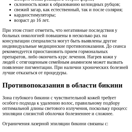
склонность кожи к образованию келоидных рубцов;
свежий загар, как естественный, так и после солярия;
кардиостимуляторы;
возраст до 16 лет.
При этом стоит отметить, что негативные последствия у
больных онкологией повышены в несколько раз. на
консультации специалиста могут быть выявлены другие
индивидуальные медицинские противопоказания. До сеанса
рекомендуется приостановить прием гормональных
препаратов, либо окончить курс лечения. Нагрев кожи у
людей с отягощенным семейным анамнезом может вызвать
появление пигментации. При наличии хронических болезней
лучше отказаться от процедуры.
Противопоказания в области бикини
Зона глубокого бикини с чувствительной кожей требует
особого подхода к удалению волос, правильному подбору
оптимальной длины светового излучения, поскольку процесс
эпиляции слизистой оболочки болезненнее и сложнее.
Ограничения лазерной эпиляции бикини связаны с: