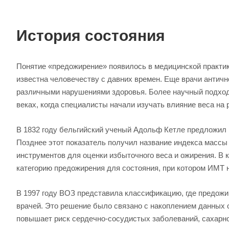
История состояния
Понятие «предожирение» появилось в медицинской практик
известна человечеству с давних времен. Еще врачи античн
различными нарушениями здоровья. Более научный подход
веках, когда специалисты начали изучать влияние веса на 
В 1832 году бельгийский ученый Адольф Кетле предложил 
Позднее этот показатель получил название индекса массы 
инструментов для оценки избыточного веса и ожирения. В 
категорию предожирения для состояния, при котором ИМТ на
В 1997 году ВОЗ представила классификацию, где предожи
врачей. Это решение было связано с накоплением данных 
повышает риск сердечно-сосудистых заболеваний, сахарног