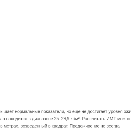
вышает нормальные показатели, но еще не достигает уровня ожи
ела находится в диапазоне 25–29,9 кг/м². Рассчитать ИМТ можно
 в метрах, возведенный в квадрат. Предожирение не всегда