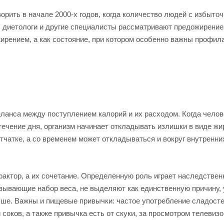
орить в начале 2000-х годов, когда количество людей с избыто
, диетологи и другие специалисты рассматривают предожирение
ирением, а как состояние, при котором особенно важны профила
анса между поступлением калорий и их расходом. Когда челов
 течение дня, организм начинает откладывать излишки в виде жи
тчатке, а со временем может откладываться и вокруг внутренних
актор, а их сочетание. Определенную роль играет наследствен
зывающие набор веса, не выделяют как единственную причину, 
ше. Важны и пищевые привычки: частое употребление сладосте
соков, а также привычка есть от скуки, за просмотром телевизо