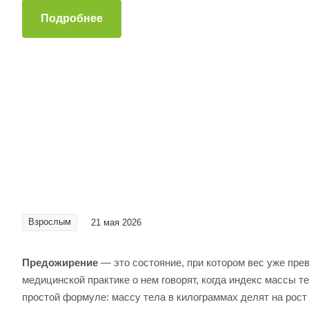
Подробнее
Взрослым
21 мая 2026
Предожирение
— это состояние, при котором вес уже пре
медицинской практике о нем говорят, когда индекс массы т
простой формуле: массу тела в килограммах делят на рост