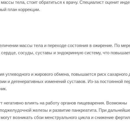
массы тела, стоит обратиться к врачу. Специалист оценит инд
ный план коррекции.
личении массы тела и переходе состояния в ожирение. По мер
а сердце, сосуды, суставы и эндокринную систему, что повышае
 углеводного и жирового обмена, повышается риск сахарного 
зии и дегенеративных изменений суставов. Из-за постоянной пе
ник.
ут негативно влиять на работу органов пищеварения. Возможны
 поджелудочной железы и развитие панкреатита. При дальнейш
могут возникать сбои менструального цикла и снижение фертил