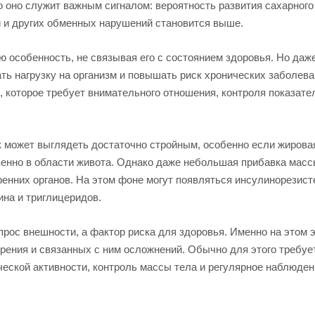
 оно служит важным сигналом: вероятность развития сахарного
и и других обменных нарушений становится выше.
 особенность, не связывая его с состоянием здоровья. Но даж
 нагрузку на организм и повышать риск хронических заболева
 которое требует внимательного отношения, контроля показате
к может выглядеть достаточно стройным, особенно если жирова
енно в области живота. Однако даже небольшая прибавка масс
ренних органов. На этом фоне могут появляться инсулинорезист
на и триглицеридов.
прос внешности, а фактор риска для здоровья. Именно на этом 
рения и связанных с ним осложнений. Обычно для этого требуе
еской активности, контроль массы тела и регулярное наблюден