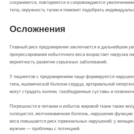
сохраняются, повторяются и сопровождаются увеличением 
тела, окружность талии и поможет подобрать индивидуаль
Осложнения
Главный риск предожирения заключается в дальнейшем уве
прогрессирования избыточного веса возрастает нагрузка н
вероятность развития серьезных заболеваний.
У пациентов с предожирением чаще формируются нарушения
типа, ишемической болезни сердца, артериальной гипертен
могут страдать колени, тазобедренные суставы и позвоноч
Погрешности в питании и избыток жировой ткани также мог
холецистит, желчнокаменная болезнь, нарушения функции
веса повышается риск гормональных нарушений: у женщин 
мужчин — проблемы с потенцией.