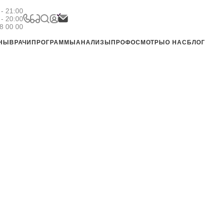
- 21:00
 - 20:00
8 00 00
ЕНЫ
ВРАЧИ
ПРОГРАММЫ
АНАЛИЗЫ
ПРОФОСМОТРЫ
О НАС
БЛОГ