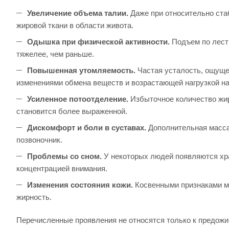
Увеличение объема талии.
Даже при относительно ста
жировой ткани в области живота.
Одышка при физической активности.
Подъем по лест
тяжелее, чем раньше.
Повышенная утомляемость.
Частая усталость, ощуще
изменениями обмена веществ и возрастающей нагрузкой на
Усиленное потоотделение.
Избыточное количество жиро
становится более выраженной.
Дискомфорт и боли в суставах.
Дополнительная масса 
позвоночник.
Проблемы со сном.
У некоторых людей появляются хра
концентрацией внимания.
Изменения состояния кожи.
Косвенными признаками мо
жирность.
Перечисленные проявления не относятся только к предожир