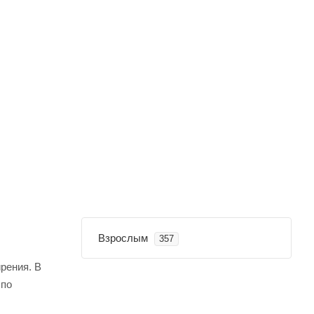
Взрослым
357
рения. В
 по