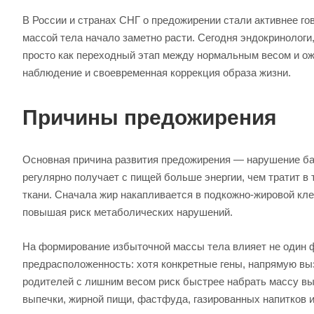
В России и странах СНГ о предожирении стали активнее гов
массой тела начало заметно расти. Сегодня эндокринологи
просто как переходный этап между нормальным весом и ож
наблюдение и своевременная коррекция образа жизни.
Причины предожирения
Основная причина развития предожирения — нарушение бал
регулярно получает с пищей больше энергии, чем тратит в
ткани. Сначала жир накапливается в подкожно-жировой кле
повышая риск метаболических нарушений.
На формирование избыточной массы тела влияет не один ф
предрасположенность: хотя конкретные гены, напрямую вы
родителей с лишним весом риск быстрее набрать массу вы
выпечки, жирной пищи, фастфуда, газированных напитков и 