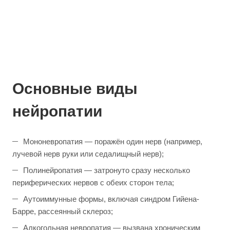
Основные виды
нейропатии
Мононевропатия — поражён один нерв (например,
лучевой нерв руки или седалищный нерв);
Полинейропатия — затронуто сразу несколько
периферических нервов с обеих сторон тела;
Аутоиммунные формы, включая синдром Гийена-
Барре, рассеянный склероз;
Алкогольная невропатия — вызвана хроническим