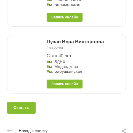
м. Беломорская
Запись онлайн
Пузан Вера Викторовна
Невролог
Стаж 40 лет
м. ВДНХ
м. Медведково
м. Бабушкинская
Запись онлайн
Скрыть
Назад к списку