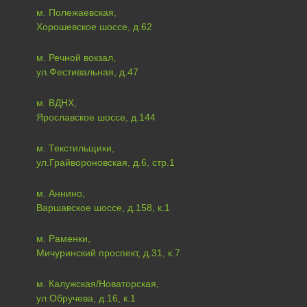
м. Полежаевская,
Хорошевское шоссе, д.62
м. Речной вокзал,
ул.Фестивальная, д.47
м. ВДНХ,
Ярославское шоссе, д.144
м. Текстильщики,
ул.Грайвороновская, д.6, стр.1
м. Аннино,
Варшавское шоссе, д.158, к.1
м. Раменки,
Мичуринский проспект, д.31, к.7
м. Калужская/Новаторская,
ул.Обручева, д.16, к.1