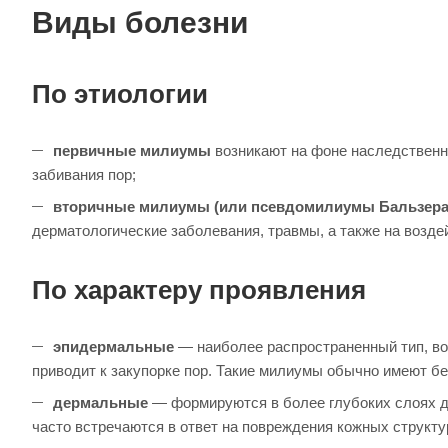
Виды болезни
По этиологии
первичные милиумы
возникают на фоне наследственно
забивания пор;
вторичные милиумы (или псевдомилиумы Бальзера
дерматологические заболевания, травмы, а также на воздей
По характеру проявления
эпидермальные
— наиболее распространенный тип, воз
приводит к закупорке пор. Такие милиумы обычно имеют бе
дермальные
— формируются в более глубоких слоях де
часто встречаются в ответ на повреждения кожных структу