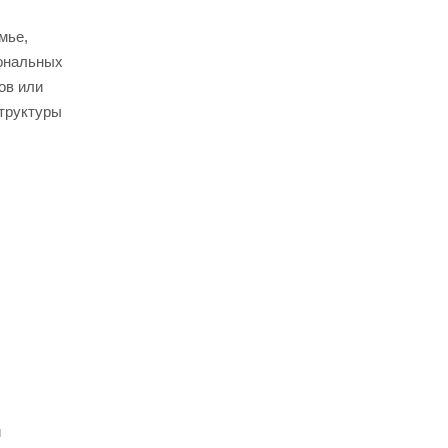
мье,
мональных
ов или
труктуры
и