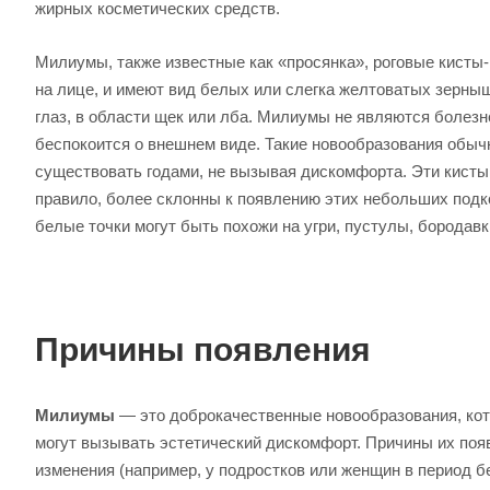
жирных косметических средств.
Милиумы, также известные как «просянка», роговые кисты
на лице, и имеют вид белых или слегка желтоватых зерныше
глаз, в области щек или лба. Милиумы не являются болезн
беспокоится о внешнем виде. Такие новообразования обыч
существовать годами, не вызывая дискомфорта. Эти кисты
правило, более склонны к появлению этих небольших подк
белые точки могут быть похожи на угри, пустулы, бородав
Причины появления
Милиумы
— это доброкачественные новообразования, кот
могут вызывать эстетический дискомфорт. Причины их поя
изменения (например, у подростков или женщин в период б