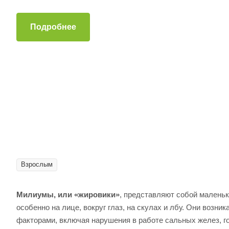
Подробнее
Взрослым
Милиумы, или «жировики»
, представляют собой маленьк
особенно на лице, вокруг глаз, на скулах и лбу. Они возн
факторами, включая нарушения в работе сальных желез, г