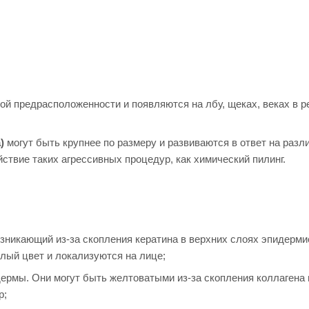
й предрасположенности и появляются на лбу, щеках, веках в р
)
могут быть крупнее по размеру и развиваются в ответ на разл
ствие таких агрессивных процедур, как химический пилинг.
никающий из-за скопления кератина в верхних слоях эпидермис
лый цвет и локализуются на лице;
рмы. Они могут быть желтоватыми из-за скопления коллагена 
р;