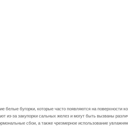
ие белые бугорки, которые часто появляются на поверхности ко
икают из-за закупорки сальных желез и могут быть вызваны разл
ормональные сбои, а также чрезмерное использование увлажня