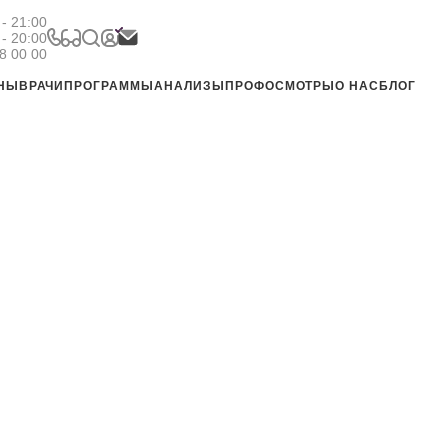
- 21:00
 - 20:00
8 00 00
ЕНЫ
ВРАЧИ
ПРОГРАММЫ
АНАЛИЗЫ
ПРОФОСМОТРЫ
О НАС
БЛОГ