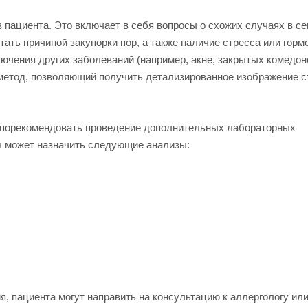
пациента. Это включает в себя вопросы о схожих случаях в се
тать причиной закупорки пор, а также наличие стресса или гор
лючения других заболеваний (например, акне, закрытых комедон
метод, позволяющий получить детализированное изображение с
 порекомендовать проведение дополнительных лабораторных
ач может назначить следующие анализы:
, пациента могут направить на консультацию к аллергологу ил