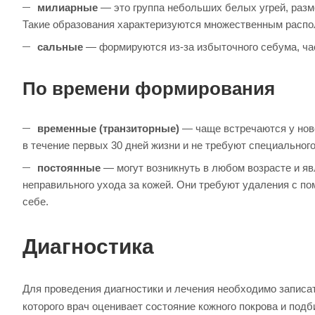
милиарные
— это группа небольших белых угрей, размер
Такие образования характеризуются множественным распо
сальные
— формируются из-за избыточного себума, час
По времени формирования
временные (транзиторные)
— чаще встречаются у ново
в течение первых 30 дней жизни и не требуют специального
постоянные
— могут возникнуть в любом возрасте и яв
неправильного ухода за кожей. Они требуют удаления с п
себе.
Диагностика
Для проведения диагностики и лечения необходимо записат
которого врач оценивает состояние кожного покрова и под