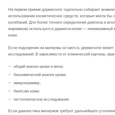
На первом приеме дерматолог тщательно собирает анамнез 
использовании косметических средств, которые могли бы с
колебаний. Для более точного определения диагноза и иск
жировиков) используется дерматоскопия — неинвазивный 
кожи.
Если подозрения на милиумы остаются, дерматолог может
исследований. В зависимости от клинической картины, вр
общий анализ крови и мочи;
биохимический анализ крови;
иммунограмму;
биопсию кожи;
гистологическое исследование.
Если диагностика милиумов требует дальнейшего уточнения