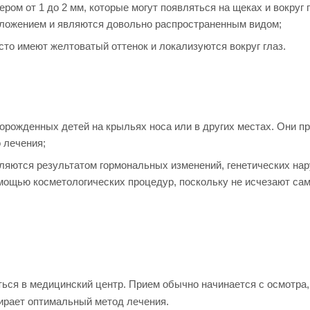
ом от 1 до 2 мм, которые могут появляться на щеках и вокруг г
ложением и являются довольно распространенным видом;
то имеют желтоватый оттенок и локализуются вокруг глаз.
рожденных детей на крыльях носа или в других местах. Они п
 лечения;
ляются результатом гормональных изменений, генетических на
омощью косметологических процедур, поскольку не исчезают сам
ься в медицинский центр. Прием обычно начинается с осмотра,
бирает оптимальный метод лечения.