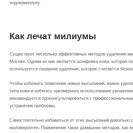
эндокринологу.
Как лечат милиумы
Существует несколько эффективных методов удаления мил
Москве. Одним из них является шлифовка кожи, которая по
используется лазерное удаление, которое считается без
Чтобы избежать появления новых высыпаний, важно уделят
типа кожи и избегать чрезмерного использования увлажня
рекомендуется проконсультироваться с профессиональным
устранения проблемы.
Самостоятельно избавиться от этих высыпаний довольно 
маловероятен. Применение таких домашних методов, как вы