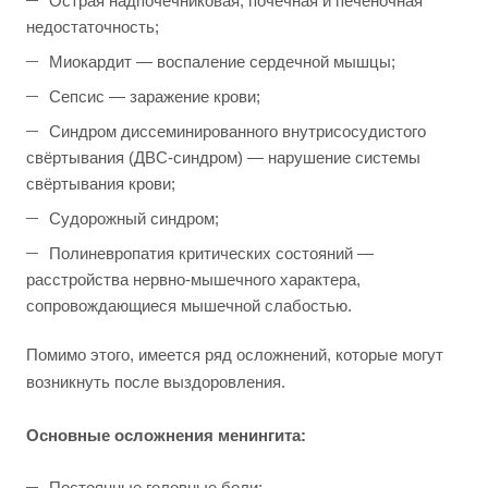
Острая надпочечниковая, почечная и печеночная
недостаточность;
Миокардит — воспаление сердечной мышцы;
Сепсис — заражение крови;
Синдром диссеминированного внутрисосудистого
свёртывания (ДВС-синдром) — нарушение системы
свёртывания крови;
Судорожный синдром;
Полиневропатия критических состояний —
расстройства нервно-мышечного характера,
сопровождающиеся мышечной слабостью.
Помимо этого, имеется ряд осложнений, которые могут
возникнуть после выздоровления.
Основные осложнения менингита:
Постоянные головные боли;