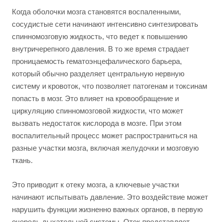
Когда оболочки мозга становятся воспаленными,
сосудистые сети начинают интенсивно синтезировать
спинномозговую жидкость, что ведет к повышению
внутричерепного давления. В то же время страдает
проницаемость гематоэнцефалического барьера,
который обычно разделяет центральную нервную
систему и кровоток, что позволяет патогенам и токсинам
попасть в мозг. Это влияет на кровообращение и
циркуляцию спинномозговой жидкости, что может
вызвать недостаток кислорода в мозге. При этом
воспалительный процесс может распространиться на
разные участки мозга, включая желудочки и мозговую
ткань.
Это приводит к отеку мозга, а ключевые участки
начинают испытывать давление. Это воздействие может
нарушить функции жизненно важных органов, в первую
очередь дыхательной системы. Отек представляет