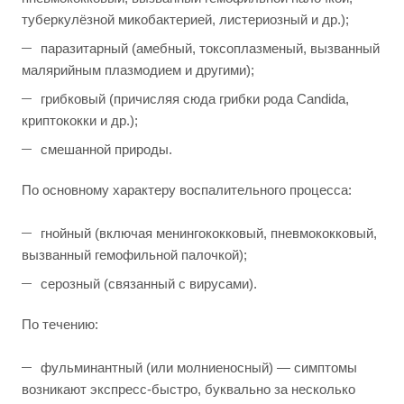
туберкулёзной микобактерией, листериозный и др.);
паразитарный (амебный, токсоплазменый, вызванный
малярийным плазмодием и другими);
грибковый (причисляя сюда грибки рода Candida,
криптококки и др.);
смешанной природы.
По основному характеру воспалительного процесса:
гнойный (включая менингококковый, пневмококковый,
вызванный гемофильной палочкой);
серозный (связанный с вирусами).
По течению:
фульминантный (или молниеносный) — симптомы
возникают экспресс-быстро, буквально за несколько