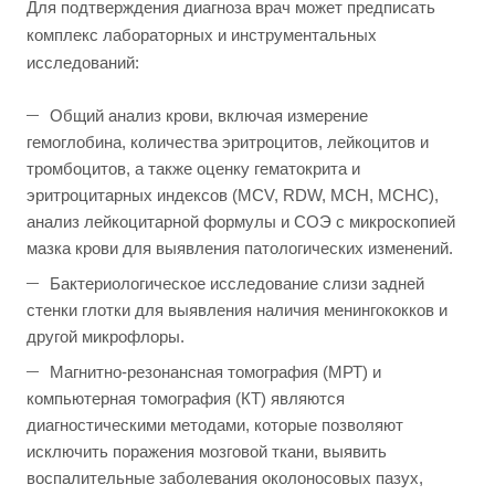
Для подтверждения диагноза врач может предписать
комплекс лабораторных и инструментальных
исследований:
Общий анализ крови, включая измерение
гемоглобина, количества эритроцитов, лейкоцитов и
тромбоцитов, а также оценку гематокрита и
эритроцитарных индексов (MCV, RDW, MCH, MCHC),
анализ лейкоцитарной формулы и СОЭ с микроскопией
мазка крови для выявления патологических изменений.
Бактериологическое исследование слизи задней
стенки глотки для выявления наличия менингококков и
другой микрофлоры.
Магнитно-резонансная томография (МРТ) и
компьютерная томография (КТ) являются
диагностическими методами, которые позволяют
исключить поражения мозговой ткани, выявить
воспалительные заболевания околоносовых пазух,