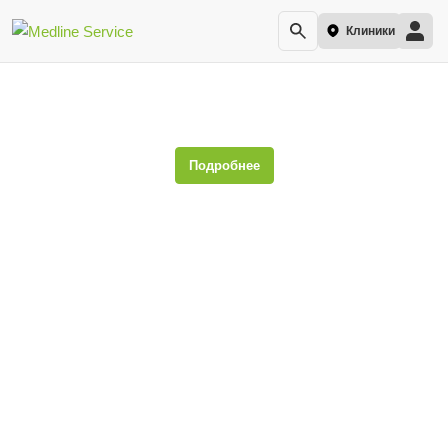
Клиники
Менингит
Подробнее