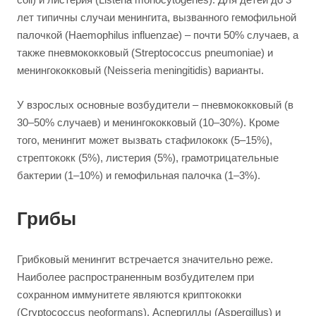
лет типичны случаи менингита, вызванного гемофильной
палочкой (Haemophilus influenzae) – почти 50% случаев, а
также пневмококковый (Streptococcus pneumoniae) и
менингококковый (Neisseria meningitidis) варианты.
У взрослых основные возбудители – пневмококковый (в
30–50% случаев) и менингококковый (10–30%). Кроме
того, менингит может вызвать стафилококк (5–15%),
стрептококк (5%), листерия (5%), грамотрицательные
бактерии (1–10%) и гемофильная палочка (1–3%).
Грибы
Грибковый менингит встречается значительно реже.
Наиболее распространенным возбудителем при
сохранном иммунитете являются криптококки
(Cryptococcus neoformans). Аспергиллы (Aspergillus) и