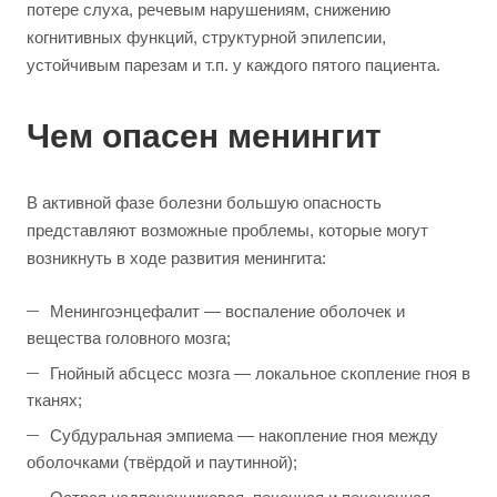
потере слуха, речевым нарушениям, снижению
когнитивных функций, структурной эпилепсии,
устойчивым парезам и т.п. у каждого пятого пациента.
Чем опасен менингит
В активной фазе болезни большую опасность
представляют возможные проблемы, которые могут
возникнуть в ходе развития менингита:
Менингоэнцефалит — воспаление оболочек и
вещества головного мозга;
Гнойный абсцесс мозга — локальное скопление гноя в
тканях;
Субдуральная эмпиема — накопление гноя между
оболочками (твёрдой и паутинной);