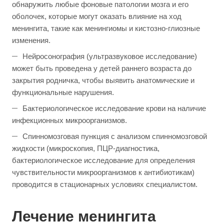
обнаружить любые фоновые патологии мозга и его
оболочек, которые могут оказать влияние на ход
менингита, такие как менингиомы и кистозно-глиозные
изменения.
Нейросонография (ультразвуковое исследование)
может быть проведена у детей раннего возраста до
закрытия родничка, чтобы выявить анатомические и
функциональные нарушения.
Бактериологическое исследование крови на наличие
инфекционных микроорганизмов.
Спинномозговая пункция с анализом спинномозговой
жидкости (микроскопия, ПЦР-диагностика,
бактериологическое исследование для определения
чувствительности микроорганизмов к антибиотикам)
проводится в стационарных условиях специалистом.
Лечение менингита