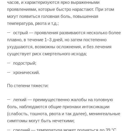
часов, и характеризуются ярко выраженными
проявлениями, которые быстро нарастают. При этом
могут появиться головная боль, повышенная
температура, рвота и т.д.;
острый — проявления развиваются несколько более
плавно, в течение 1–3 дней, но затем постепенно
ухудшаются, возможны осложнения, и без лечения
существует риск смертельного исхода;
подострый;
хронический.
По степени тяжести:
легкий — преимущественно жалобы на головную
боль, наблюдаются общие признаки интоксикации
(слабость, тошнота, рвота и так далее), менингеальные
симптомы могут быть нечеткими;
средний — температура может подняться до 39 °C,