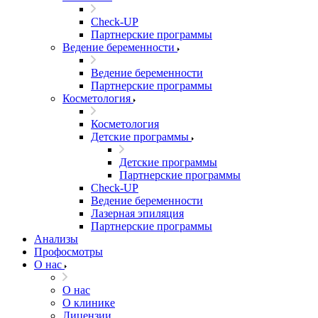
Check-UP
Партнерские программы
Ведение беременности
Ведение беременности
Партнерские программы
Косметология
Косметология
Детские программы
Детские программы
Партнерские программы
Check-UP
Ведение беременности
Лазерная эпиляция
Партнерские программы
Анализы
Профосмотры
О нас
О нас
О клинике
Лицензии