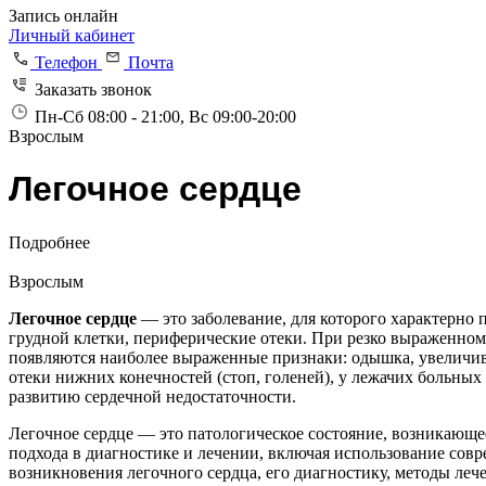
Запись онлайн
Личный кабинет
Телефон
Почта
Заказать звонок
Пн-Сб 08:00 - 21:00, Вс 09:00-20:00
Взрослым
Легочное сердце
Подробнее
Взрослым
Легочное сердце
— это заболевание, для которого характерно 
грудной клетки, периферические отеки. При резко выраженном 
появляются наиболее выраженные признаки: одышка, увеличива
отеки нижних конечностей (стоп, голеней), у лежачих больных
развитию сердечной недостаточности.
Легочное сердце — это патологическое состояние, возникающее
подхода в диагностике и лечении, включая использование сов
возникновения легочного сердца, его диагностику, методы ле