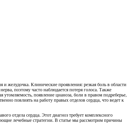
я и желудочка. Клинические проявления: резкая боль в области
ерва, поэтому часто наблюдается потеря голоса. Также
 утомляемость, появление цианоза, боли в правом подреберье,
венно повлиять на работу правых отделов сердца, что ведет к
вого отдела сердца. Этот диагноз требует комплексного
ующие лечебные стратегии. В статье мы рассмотрим причины