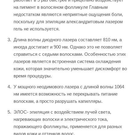
на пигмент в волосяном фолликуле Главным
недостатком являются неприятные ощущения боли,
поскольку для эпиляции александритовым лазером
гель не используется.
Длина волны диодного лазера составляет 810 нм, а
иногда достигает и 900 нм. Однако это не позволяет
справиться с седыми волосками. Особенностью этих
лазеров является встроенная система охлаждения
кожи, которая значительно уменьшает дискомфорт во
время процедуры.
У мощного неодимового лазера с длиной волны 1064
нм имеется возможность не перекрывать питание
волоскам, а просто разрушать капилляры.
ЭЛОС- эпиляция с воздействием лучей света,
нагревающих волоски и электрического тока,
поражающего фолликулы, применяется для разных
видов кожи и оттенков волос.