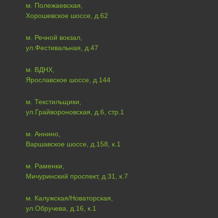
м. Полежаевская,
Хорошевское шоссе, д.62
м. Речной вокзал,
ул.Фестивальная, д.47
м. ВДНХ,
Ярославское шоссе, д.144
м. Текстильщики,
ул.Грайвороновская, д.6, стр.1
м. Аннино,
Варшавское шоссе, д.158, к.1
м. Раменки,
Мичуринский проспект, д.31, к.7
м. Калужская/Новаторская,
ул.Обручева, д.16, к.1