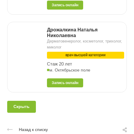
Запись онлайн
Дрожалкина Наталья
Николаевна
Дерматовенеролог, косметолог, трихолог,
миколог
врач высшей категории
Стаж 20 лет
м. Октябрьское поле
Запись онлайн
Скрыть
Назад к списку