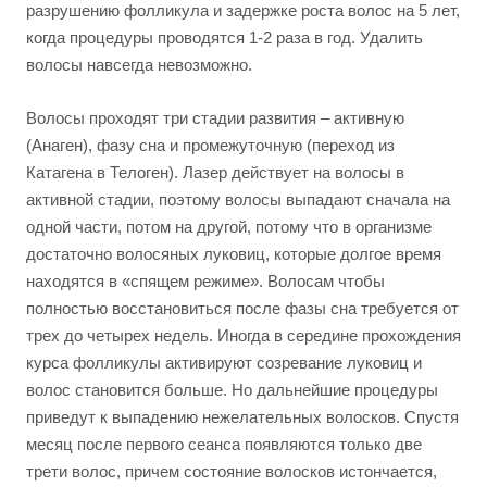
разрушению фолликула и задержке роста волос на 5 лет,
когда процедуры проводятся 1-2 раза в год. Удалить
волосы навсегда невозможно.
Волосы проходят три стадии развития – активную
(Анаген), фазу сна и промежуточную (переход из
Катагена в Телоген). Лазер действует на волосы в
активной стадии, поэтому волосы выпадают сначала на
одной части, потом на другой, потому что в организме
достаточно волосяных луковиц, которые долгое время
находятся в «спящем режиме». Волосам чтобы
полностью восстановиться после фазы сна требуется от
трех до четырех недель. Иногда в середине прохождения
курса фолликулы активируют созревание луковиц и
волос становится больше. Но дальнейшие процедуры
приведут к выпадению нежелательных волосков. Спустя
месяц после первого сеанса появляются только две
трети волос, причем состояние волосков истончается,