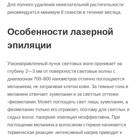
Для полного удаления нежелательной растительности
рекомендуется минимум 8 сеансов в течение месяца.
Особенности лазерной
эпиляции
Узконаправленный пучок световых волн проникает на
глубину 2―3 мм от поверхности световые волны с
диапазоном 700–800 нанометров отлично поглощаются
меланином, не затрагивая клетки кожи. За темные тона в
меланине отвечает эумеланин и за светлые оттенки
-феомеланин. Может поглощать свет лишь эумеланин, а
феомеланин только его отражает, поэтому для светлых и
седых волос лазерная эпиляция неэффективна. При
поглощении меланина в волосяном стержне начинается
термическая реакция- интенсивный нагрев приводит к