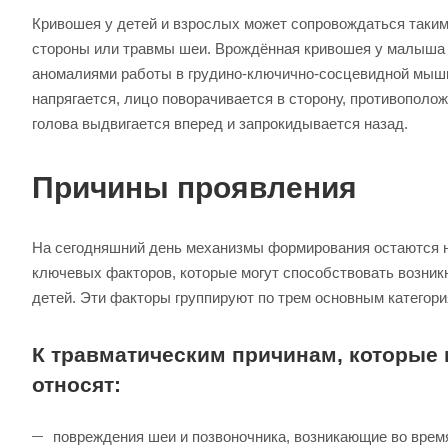
Кривошея у детей и взрослых может сопровождаться такими
стороны или травмы шеи. Врождённая кривошея у малыша п
аномалиями работы в грудино-ключично-сосцевидной мышце
напрягается, лицо поворачивается в сторону, противопол
голова выдвигается вперед и запрокидывается назад.
Причины проявления
На сегодняшний день механизмы формирования остаются н
ключевых факторов, которые могут способствовать возник
детей. Эти факторы группируют по трем основным категори
К травматическим причинам, которые
относят:
повреждения шеи и позвоночника, возникающие во время