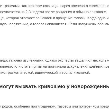
 травмами, как перелом ключицы, парез плечевого сплетения с
оявляется на 2-3 недели после рождения и обычно связана с
, которая отвечает за наклон и вращение головы. Когда одна 
ожную напряжению, а голова наклоняется. Если напряжены обе 
едостаточно изученными, однако эксперты выделяют нескольк
новению или стать прямыми причинами искривления шейных поз
ям: травматической, ишемической и воспалительной.
 могут вызвать кривошею у новорожденны
 родов, особенно при ягодичном, тазовом или поперечном пред