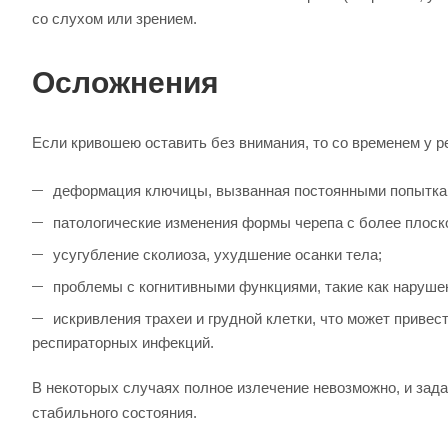
со слухом или зрением.
Осложнения
Если кривошею оставить без внимания, то со временем у р
деформация ключицы, вызванная постоянными попыткам
патологические изменения формы черепа с более плоско
усугубление сколиоза, ухудшение осанки тела;
проблемы с когнитивными функциями, такие как наруше
искривления трахеи и грудной клетки, что может прив
респираторных инфекций.
В некоторых случаях полное излечение невозможно, и зад
стабильного состояния.