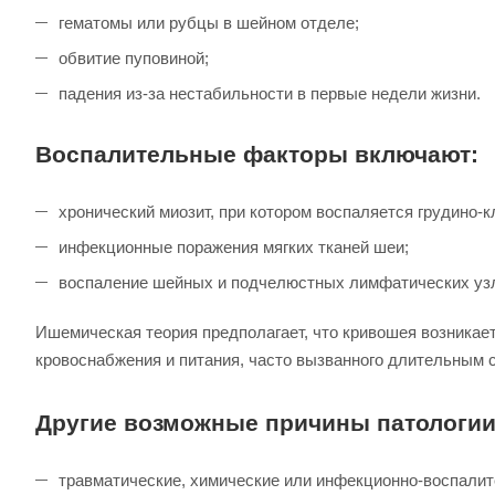
гематомы или рубцы в шейном отделе;
обвитие пуповиной;
падения из-за нестабильности в первые недели жизни.
Воспалительные факторы включают:
хронический миозит, при котором воспаляется грудино
инфекционные поражения мягких тканей шеи;
воспаление шейных и подчелюстных лимфатических уз
Ишемическая теория предполагает, что кривошея возникае
кровоснабжения и питания, часто вызванного длительным 
Другие возможные причины патологии
травматические, химические или инфекционно-воспали