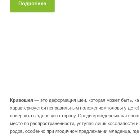
Подробнее
Кривошея
— это деформация шеи, которая может быть, как
характеризуется неправильным положением головы у детей
повернута в здоровую сторону. Среди врожденных патологи
место по распространенности, уступая лишь косолапости 
родов, особенно при ягодичном предлежании младенца, где