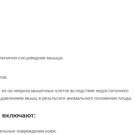
-ключично-сосцевидная мышца;
лов.
т из-за некроза мышечных клеток вследствие недостаточного
сдавлением мышц в результате аномального положения плода.
 включают:
тельные повреждения кожи;