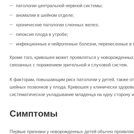
патологии центральной нервной системы;
аномалии в шейном отделе;
хронические патологии слюнных желез;
гипоксия плода в утробе;
инфекционные и нейрогенные болезни, перенесенные в 
Кроме того, кривошея может проявляться у новорожденны
связанных с поражением зрительной и слуховой систем.
К факторам, повышающим риск патологии у детей, также от
шейных позвонков у плода. Кривошея у клинически здоровы
систематическое укладывание младенца на одну сторону и
Симптомы
Первые признаки у новорожденных детей обычно проявляют