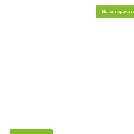
Вызов врача н
Кривошея