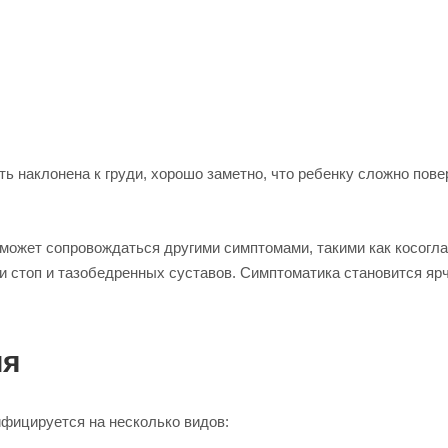
ь наклонена к груди, хорошо заметно, что ребенку сложно пове
может сопровождаться другими симптомами, такими как косогла
и стоп и тазобедренных суставов. Симптоматика становится яр
ия
ифицируется на несколько видов: