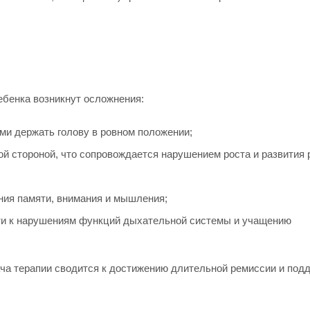
ебенка возникнут осложнения:
и держать голову в ровном положении;
й стороной, что сопровождается нарушением роста и развития 
ния памяти, внимания и мышления;
ести к нарушениям функций дыхательной системы и учащению
ача терапии сводится к достижению длительной ремиссии и по