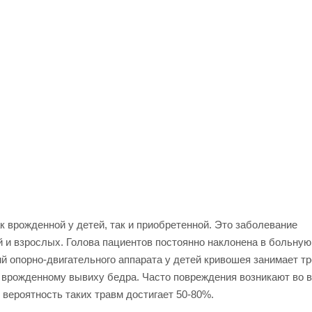
 врожденной у детей, так и приобретенной. Это заболевание
 и взрослых. Голова пациентов постоянно наклонена в больную
й опорно-двигательного аппарата у детей кривошея занимает тр
и врожденному вывиху бедра. Часто повреждения возникают во 
 вероятность таких травм достигает 50-80%.