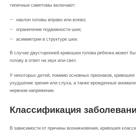
типичные симптомы включают:
наклон головы вправо или влево;
ограничение подвижности шеи;
асимметрия в структуре шеи.
В случае двусторонней кривошеи голова ребенка может быт
голову в ответ на звук или свет.
У некоторых детей, помимо основных признаков, кривошея 
ухудшение зрения или слуха, а также врожденные аномали
нервном напряжении.
Классификация заболеван
В зависимости от причины возникновения, кривошея класс