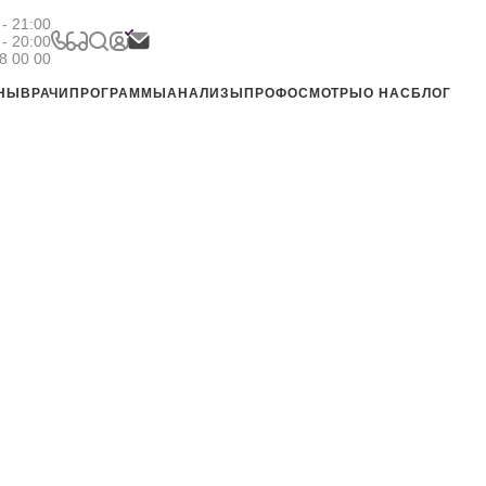
- 21:00
 - 20:00
8 00 00
ЕНЫ
ВРАЧИ
ПРОГРАММЫ
АНАЛИЗЫ
ПРОФОСМОТРЫ
О НАС
БЛОГ