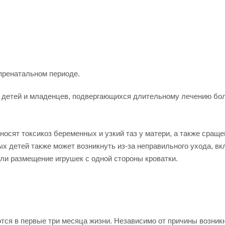
пренатальном периоде.
х детей и младенцев, подвергающихся длительному лечению бол
носят токсикоз беременных и узкий таз у матери, а также сраще
х детей также может возникнуть из-за неправильного ухода, в
ли размещение игрушек с одной стороны кроватки.
ся в первые три месяца жизни. Независимо от причины возник