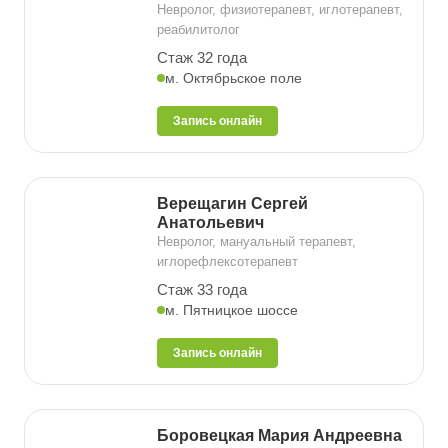
Невролог, физиотерапевт, иглотерапевт,
реабилитолог
Стаж 32 года
м. Октябрьское поле
Запись онлайн
Верещагин Сергей
Анатольевич
Невролог, мануальный терапевт,
иглорефлексотерапевт
Стаж 33 года
м. Пятницкое шоссе
Запись онлайн
Боровецкая Мария Андреевна