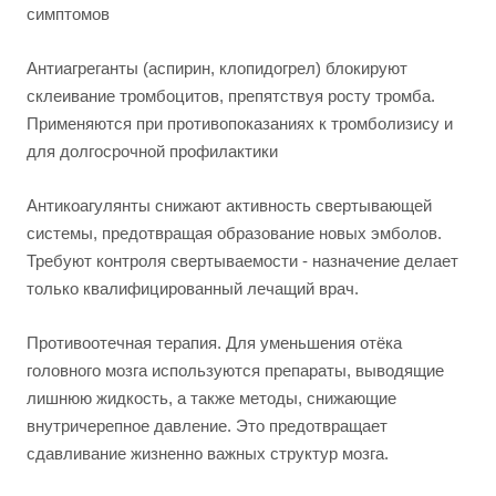
симптомов
Антиагреганты (аспирин, клопидогрел) блокируют
склеивание тромбоцитов, препятствуя росту тромба.
Применяются при противопоказаниях к тромболизису и
для долгосрочной профилактики
Антикоагулянты снижают активность свертывающей
системы, предотвращая образование новых эмболов.
Требуют контроля свертываемости - назначение делает
только квалифицированный лечащий врач.
Противоотечная терапия. Для уменьшения отёка
головного мозга используются препараты, выводящие
лишнюю жидкость, а также методы, снижающие
внутричерепное давление. Это предотвращает
сдавливание жизненно важных структур мозга.