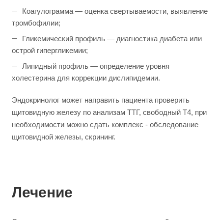
Коагулограмма — оценка свертываемости, выявление
тромбофилии;
Гликемический профиль — диагностика диабета или
острой гипергликемии;
Липидный профиль — определение уровня
холестерина для коррекции дислипидемии.
Эндокринолог может направить пациента проверить
щитовидную железу по анализам ТТГ, свободный Т4, при
необходимости можно сдать комплекс - обследование
щитовидной железы, скрининг.
Лечение