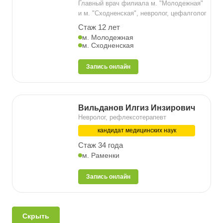
Главный врач филиала м. "Молодежная"
и м. "Сходненская", невролог, цефалголог
Стаж 12 лет
м. Молодежная
м. Сходненская
Запись онлайн
Вильданов Илгиз Инзирович
Невролог, рефлексотерапевт
кандидат медицинских наук
Стаж 34 года
м. Раменки
Запись онлайн
Скрыть