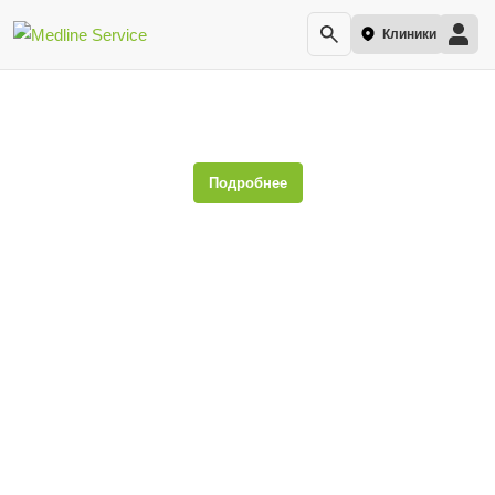
Клиники
Ишемический инсульт
Подробнее