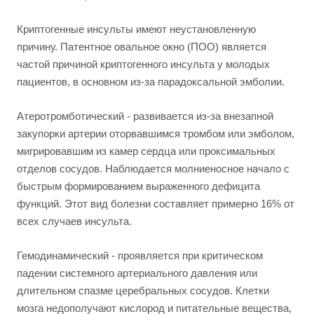
Криптогенные инсульты имеют неустановленную
причину. Патентное овальное окно (ПОО) является
частой причиной криптогенного инсульта у молодых
пациентов, в основном из-за парадоксальной эмболии.
Атеротромботический - развивается из-за внезапной
закупорки артерии оторвавшимся тромбом или эмболом,
мигрировавшим из камер сердца или проксимальных
отделов сосудов. Наблюдается молниеносное начало с
быстрым формированием выраженного дефицита
функций. Этот вид болезни составляет примерно 16% от
всех случаев инсульта.
Гемодинамический - проявляется при критическом
падении системного артериального давления или
длительном спазме церебральных сосудов. Клетки
мозга недополучают кислород и питательные вещества,