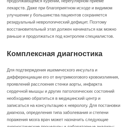
продолжающемся курении, нерегулярном приеме
лекарств. Даже при благоприятном исходе и видимом
улучшении у большинства пациентов сохраняется
резидуальный неврологический дефицит. Поэтому
восстановительный этап должен начинаться как можно
раньше и продолжаться под контролем специалистов.
Комплексная диагностика
Для подтверждения ишемического инсульта и
дифференциации его от внутримозгового кровоизлияния,
проявлений расслоения стенки аорты, инфаркта
сердечной мышцы и других патологических состояний
необходимо обратиться в медицинский центр и
записаться на консультацию к неврологу. Для постановки
диагноза, определения типа заболевания и степени
поражения мозга врач может назначить следующие
диагностические процедуры и лабораторные анализы: