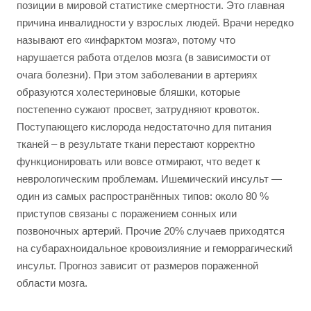
позиции в мировой статистике смертности. Это главная
причина инвалидности у взрослых людей. Врачи нередко
называют его «инфарктом мозга», потому что
нарушается работа отделов мозга (в зависимости от
очага болезни). При этом заболевании в артериях
образуются холестериновые бляшки, которые
постепенно сужают просвет, затрудняют кровоток.
Поступающего кислорода недостаточно для питания
тканей – в результате ткани перестают корректно
функционировать или вовсе отмирают, что ведет к
неврологическим проблемам. Ишемический инсульт —
один из самых распространённых типов: около 80 %
приступов связаны с поражением сонных или
позвоночных артерий. Прочие 20% случаев приходятся
на субарахноидальное кровоизлияние и геморрагический
инсульт. Прогноз зависит от размеров пораженной
области мозга.