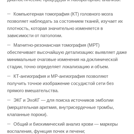
Компьютерная томография (КТ) головного мозга
позволяет наблюдать за состоянием тканей, изучает их
плотность, которая значительно изменяется в
зависимости от патологии.
Магнитно-резонансная томография (МРТ)
обеспечивает высочайшую детализацию: выявляет даже
минимальные очаговые изменения на доклинической
стадии, точно определяет локализацию и объем.
КТ-ангиография и МР-ангиография позволяют
получить точное изображение сосудистой сети без
прямого вмешательства.
ЭКГ и ЭхоКГ — для поиска источников эмболии
(мерцательная аритмия, внутрисердечные тромбы,
клапанные пороки).
Общий и биохимический анализ крови — маркеры
воспаления, функция почек и печени;