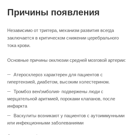
Причины появления
Независимо от триггера, механизм развития всегда
заключается в критическом снижении церебрального
тока крови.
Основные причины окклюзии средней мозговой артерии:
Атеросклероз характерен для пациентов с
гипертензией, диабетом, высоким холестерином.
Тромбоз вен/эмболия- подвержены люди с
мерцательной аритмией, пороками клапанов, после
инфаркта
Васкулиты возникают у пациентов с аутоиммунными
или инфекционными заболеваниями