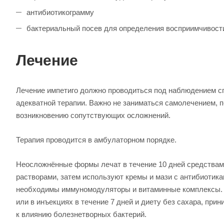
антибиотикограмму
бактериальный посев для определения восприимчивости
Лечение
Лечение импетиго должно проводиться под наблюдением сп
адекватной терапии. Важно не заниматься самолечением, 
возникновению сопутствующих осложнений.
Терапия проводится в амбулаторном порядке.
Неосложнённые формы лечат в течение 10 дней средства
растворами, затем используют кремы и мази с антибиотика
необходимы иммуномодуляторы и витаминные комплексы. 
или в инъекциях в течение 7 дней и диету без сахара, при
к влиянию болезнетворных бактерий.