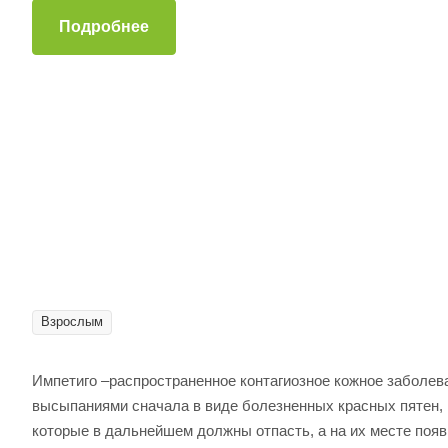
Подробнее
Взрослым
Импетиго –распространенное контагиозное кожное заболе
высыпаниями сначала в виде болезненных красных пятен,
которые в дальнейшем должны отпасть, а на их месте появ