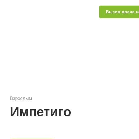
Вызов врача н
Взрослым
Импетиго