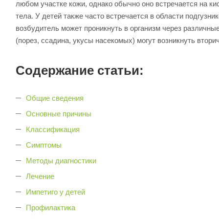
любом участке кожи, однако обычно оно встречается на кист
тела. У детей также часто встречается в области подгузн
возбудитель может проникнуть в организм через различн
(порез, ссадина, укусы насекомых) могут возникнуть втор
Содержание статьи:
Общие сведения
Основные причины
Классификация
Симптомы
Методы диагностики
Лечение
Импетиго у детей
Профилактика