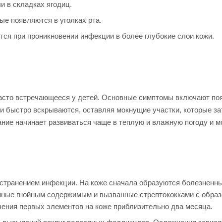
и в складках ягодиц.
е появляются в уголках рта.
тся при проникновении инфекции в более глубокие слои кожи.
часто встречающееся у детей. Основные симптомы включают по
и быстро вскрываются, оставляя мокнущие участки, которые з
ание начинает развиваться чаще в теплую и влажную погоду и м
странением инфекции. На коже сначала образуются болезненны
енные гнойным содержимым и вызванные стрептококками с обра
ения первых элементов на коже приблизительно два месяца.