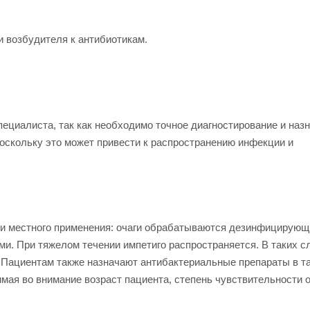
 возбудителя к антибиотикам.
ециалиста, так как необходимо точное диагностирование и наз
поскольку это может привести к распространению инфекции и
ми местного применения: очаги обрабатываются дезинфицирую
ми. При тяжелом течении импетиго распространяется. В таких с
Пациентам также назначают антибактериальные препараты в т
нимая во внимание возраст пациента, степень чувствительности 