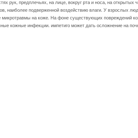
ях рук, предплечьях, на лице, вокруг рта и носа, на открытых 
иков, наиболее подверженной воздействию влаги. У взрослых лю
ые микротравмы на коже. На фоне существующих повреждений к
ичные кожные инфекции. импетиго может дать осложнение на поч