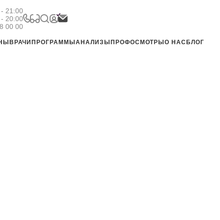
- 21:00
 - 20:00
8 00 00
ЕНЫ
ВРАЧИ
ПРОГРАММЫ
АНАЛИЗЫ
ПРОФОСМОТРЫ
О НАС
БЛОГ