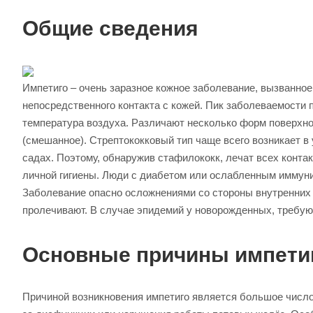
Общие сведения
Импетиго – очень заразное кожное заболевание, вызванное
непосредственного контакта с кожей. Пик заболеваемости 
температура воздуха. Различают несколько форм поверхно
(смешанное). Стрептококковый тип чаще всего возникает 
садах. Поэтому, обнаружив стафилококк, лечат всех конт
личной гигиены. Люди с диабетом или ослабленным иммунит
Заболевание опасно осложнениями со стороны внутренних
пролечивают. В случае эпидемий у новорожденных, требую
Основные причины импети
Причиной возникновения импетиго является большое число 