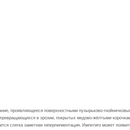
вание, проявляющееся поверхностными пузырьково-гнойничковы
 превращающихся в эрозии, покрытых медово-жёлтыми корочка
ится слегка заметная гиперпигментация. Импетиго может появит