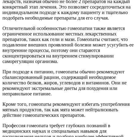
лекарств, назначая обычно не более 2 препаратов на каждый
конкретный этап лечения. Это позволяет сосредоточиться на
индивидуальном подходе к каждому пациенту и тщательно
подобрать необходимые препараты для его случая.
Отличительной особенностью гомеопатии также является
ограниченное использование местных лекарственных
препаратов, таких как гели и мази. Гомеопаты считают, что
подавление внешних проявлений болезни может усугубить ее
внутренние процессы, поэтому они стараются
сконцентрироваться на внутреннем стимулировании
саморегуляции организма.
При подходе к питанию, гомеопаты обычно рекомендуют
сбалансированный рацион, содержащий необходимое
количество белков, жиров, углеводов и витаминов. Они не
рекомендуют экстремальные диеты для похудения или
неправильное питание.
Кроме того, гомеопаты рекомендуют избегать употребления
мятных продуктов, так как мята может нейтрализовать
действие гомеопатических препаратов.
Профессия гомеопата требует глубоких познаний в
медицинских науках и специальных навыков для
распознавания недугов и подбора наиболее эффективной