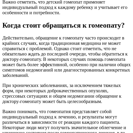
Важно отметить, что детский гомеопат применяет
индивидуальный подход к каждому ребенку и учитывает его
особенности и потребности.
Когда стоит обращаться к гомеопату?
Действительно, обращение к гомеопату часто происходит в
крайних случаях, когда традиционная медицина не может
справиться с проблемой. Однако стоит отметить, что не
обязательно ждать до последней очереди, чтобы обратиться к
доктору-гомеопату. В некоторых случаях помощь гомеопата
может быть более эффективной, особенно при наличии общих
симптомов недомоганий или диагностированных конкретных
заболеваний.
При хронических заболеваниях, за исключением тяжелых
форм, при некоторых доброкачественных опухолях,
стрессовых ситуациях и общем недомогании обращение к
доктору-гомеопату может быть целесообразным.
Важно понимать, что гомеопатия представляет собой
индивидуальный подход к лечению, и результаты могут
различаться в зависимости от реакции каждого пациента.
Некоторые люди могут получить значительное облегчение и
улучшение состояния после гомеопатического лечения, в то