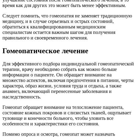
время как для других это может быть менее эффективным.
Следует помнить, что гомеопатия не заменяет традиционную
медицину, и в случае серьезных и острых состояний,
обратиться к квалифицированным медицинским
специалистам остается важным шагом для получения
правильного и своевременного лечения.
Гомеопатическое лечение
Для эффективного подбора индивидуальной гомеопатической
терапии, врачу необходимо собрать как можно больше
информации о пациенте. Он обращает внимание на
множество аспектов, включая предпочтения в питании, черты
характера, образ жизни, условия труда и отдыха, а также
анамнез, включающий перенесенные заболевания и
наследственность.
Гомеопат обращает внимание на телосложение пациента,
состояние кожных покровов и слизистых тканей, ощупывает
туловище и конечности больного, чтобы уловить все
особенности и характеристики его состояния.
Помимо опроса и осмотра, гомеопат может назначать