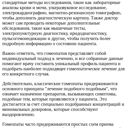
стандартные методы исследования, такие как лабораторные
анализы крови и мочи, ультразвуковое исследование,
электрокардиографию, магнитно-резонансную томографию,
чтобы дополнить диагностическую картину. Также доктор
может сам проводить некоторые дополнительные
обследования, такие как мышечные тесты,
электропунктурную диагностику, иридодиагностику,
пульсогемоиндикации и другие, чтобы получить более
подробную информацию о состоянии пациента.
Важно отметить, что гомеопатия представляет собой
индивидуальный подход к лечению, и все собранные данные
помогают врачу составить уникальный профиль пациента и
подобрать наиболее подходящее гомеопатическое лечение для
его конкретного случая.
Действительно, классические гомеопаты придерживаются
основного принципа "лечение подобного подобным", что
означает назначение препаратов, вызывающих симптомы,
подобные тем, которые проявляются у пациента. Это
достигается за счет специально подобранных концентраций и
минимальных дозировок, которые способствуют
выздоровлению.
Гомеопаты часто придерживаются простых схем приема