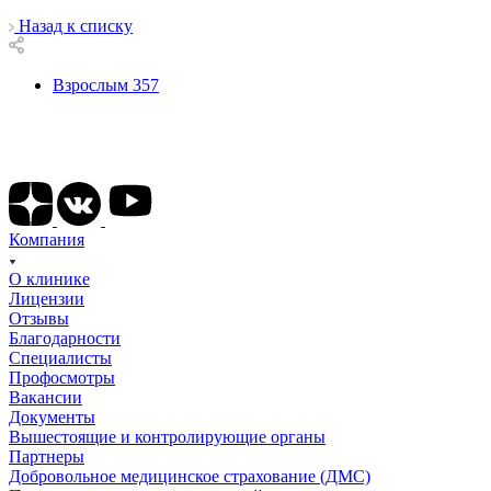
Назад к списку
Взрослым
357
Подписывайтесь на наши соц сети
Компания
О клинике
Лицензии
Отзывы
Благодарности
Специалисты
Профосмотры
Вакансии
Документы
Вышестоящие и контролирующие органы
Партнеры
Добровольное медицинское страхование (ДМС)