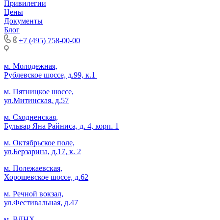
Привилегии
Цены
Документы
Блог
+7 (495) 758-00-00
м. Молодежная,
Рублевское шоссе, д.99, к.1
м. Пятницкое шоссе,
ул.Митинская, д.57
м. Сходненская,
Бульвар Яна Райниса, д. 4, корп. 1
м. Октябрьское поле,
ул.Берзарина, д.17, к. 2
м. Полежаевская,
Хорошевское шоссе, д.62
м. Речной вокзал,
ул.Фестивальная, д.47
м. ВДНХ,