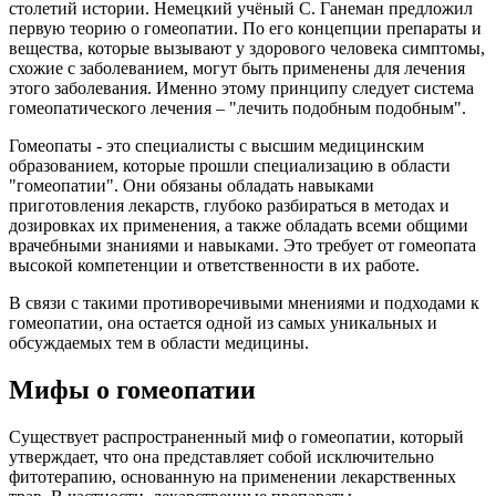
столетий истории. Немецкий учёный С. Ганеман предложил
первую теорию о гомеопатии. По его концепции препараты и
вещества, которые вызывают у здорового человека симптомы,
схожие с заболеванием, могут быть применены для лечения
этого заболевания. Именно этому принципу следует система
гомеопатического лечения – "лечить подобным подобным".
Гомеопаты - это специалисты с высшим медицинским
образованием, которые прошли специализацию в области
"гомеопатии". Они обязаны обладать навыками
приготовления лекарств, глубоко разбираться в методах и
дозировках их применения, а также обладать всеми общими
врачебными знаниями и навыками. Это требует от гомеопата
высокой компетенции и ответственности в их работе.
В связи с такими противоречивыми мнениями и подходами к
гомеопатии, она остается одной из самых уникальных и
обсуждаемых тем в области медицины.
Мифы о гомеопатии
Существует распространенный миф о гомеопатии, который
утверждает, что она представляет собой исключительно
фитотерапию, основанную на применении лекарственных