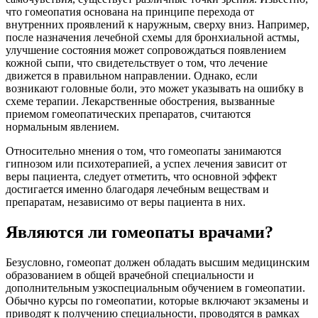
что гомеопатия основана на принципе перехода от
внутренних проявлений к наружным, сверху вниз. Например,
после назначения лечебной схемы для бронхиальной астмы,
улучшение состояния может сопровождаться появлением
кожной сыпи, что свидетельствует о том, что лечение
движется в правильном направлении. Однако, если
возникают головные боли, это может указывать на ошибку в
схеме терапии. Лекарственные обострения, вызванные
приемом гомеопатических препаратов, считаются
нормальным явлением.
Относительно мнения о том, что гомеопаты занимаются
гипнозом или психотерапией, а успех лечения зависит от
веры пациента, следует отметить, что основной эффект
достигается именно благодаря лечебным веществам и
препаратам, независимо от веры пациента в них.
Являются ли гомеопаты врачами?
Безусловно, гомеопат должен обладать высшим медицинским
образованием в общей врачебной специальности и
дополнительным узкоспециальным обучением в гомеопатии.
Обычно курсы по гомеопатии, которые включают экзамены и
приводят к получению специальности, проводятся в рамках