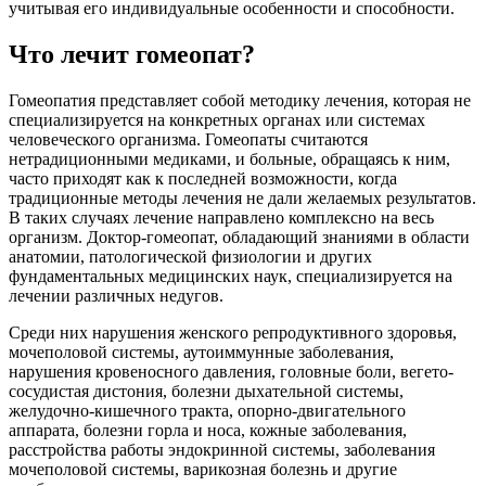
учитывая его индивидуальные особенности и способности.
Что лечит гомеопат?
Гомеопатия представляет собой методику лечения, которая не
специализируется на конкретных органах или системах
человеческого организма. Гомеопаты считаются
нетрадиционными медиками, и больные, обращаясь к ним,
часто приходят как к последней возможности, когда
традиционные методы лечения не дали желаемых результатов.
В таких случаях лечение направлено комплексно на весь
организм. Доктор-гомеопат, обладающий знаниями в области
анатомии, патологической физиологии и других
фундаментальных медицинских наук, специализируется на
лечении различных недугов.
Среди них нарушения женского репродуктивного здоровья,
мочеполовой системы, аутоиммунные заболевания,
нарушения кровеносного давления, головные боли, вегето-
сосудистая дистония, болезни дыхательной системы,
желудочно-кишечного тракта, опорно-двигательного
аппарата, болезни горла и носа, кожные заболевания,
расстройства работы эндокринной системы, заболевания
мочеполовой системы, варикозная болезнь и другие