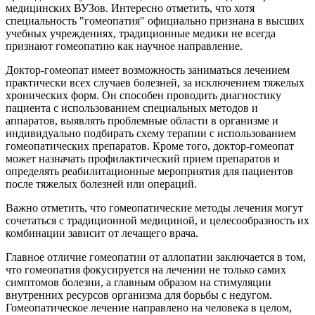
медицинских ВУЗов. Интересно отметить, что хотя
специальность "гомеопатия" официально признана в высших
учебных учреждениях, традиционные медики не всегда
признают гомеопатию как научное направление.
Доктор-гомеопат имеет возможность заниматься лечением
практически всех случаев болезней, за исключением тяжелых
хронических форм. Он способен проводить диагностику
пациента с использованием специальных методов и
аппаратов, выявлять проблемные области в организме и
индивидуально подбирать схему терапии с использованием
гомеопатических препаратов. Кроме того, доктор-гомеопат
может назначать профилактический прием препаратов и
определять реабилитационные мероприятия для пациентов
после тяжелых болезней или операций.
Важно отметить, что гомеопатические методы лечения могут
сочетаться с традиционной медициной, и целесообразность их
комбинации зависит от лечащего врача.
Главное отличие гомеопатии от аллопатии заключается в том,
что гомеопатия фокусируется на лечении не только самих
симптомов болезни, а главным образом на стимуляции
внутренних ресурсов организма для борьбы с недугом.
Гомеопатическое лечение направлено на человека в целом,