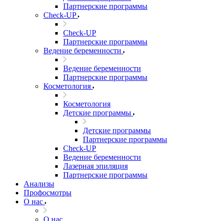
Партнерские программы
Check-UP
Check-UP
Партнерские программы
Ведение беременности
Ведение беременности
Партнерские программы
Косметология
Косметология
Детские программы
Детские программы
Партнерские программы
Check-UP
Ведение беременности
Лазерная эпиляция
Партнерские программы
Анализы
Профосмотры
О нас
О нас