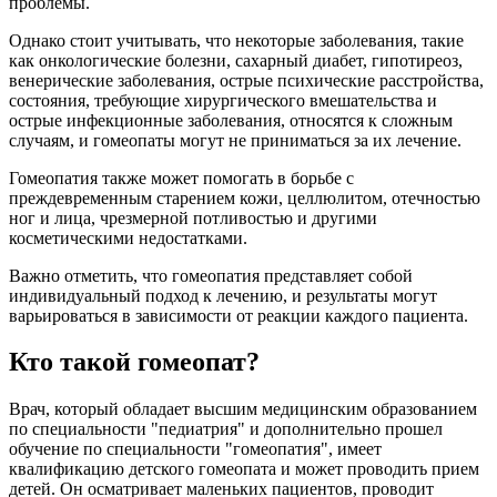
проблемы.
Однако стоит учитывать, что некоторые заболевания, такие
как онкологические болезни, сахарный диабет, гипотиреоз,
венерические заболевания, острые психические расстройства,
состояния, требующие хирургического вмешательства и
острые инфекционные заболевания, относятся к сложным
случаям, и гомеопаты могут не приниматься за их лечение.
Гомеопатия также может помогать в борьбе с
преждевременным старением кожи, целлюлитом, отечностью
ног и лица, чрезмерной потливостью и другими
косметическими недостатками.
Важно отметить, что гомеопатия представляет собой
индивидуальный подход к лечению, и результаты могут
варьироваться в зависимости от реакции каждого пациента.
Кто такой гомеопат?
Врач, который обладает высшим медицинским образованием
по специальности "педиатрия" и дополнительно прошел
обучение по специальности "гомеопатия", имеет
квалификацию детского гомеопата и может проводить прием
детей. Он осматривает маленьких пациентов, проводит