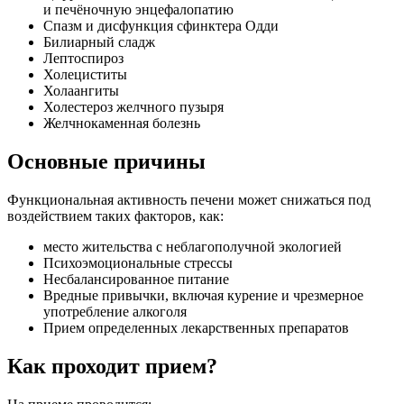
и печёночную энцефалопатию
Спазм и дисфункция сфинктера Одди
Билиарный сладж
Лептоспироз
Холециститы
Холаангиты
Холестероз желчного пузыря
Желчнокаменная болезнь
Основные причины
Функциональная активность печени может снижаться под
воздействием таких факторов, как:
место жительства с неблагополучной экологией
Психоэмоциональные стрессы
Несбалансированное питание
Вредные привычки, включая курение и чрезмерное
употребление алкоголя
Прием определенных лекарственных препаратов
Как проходит прием?