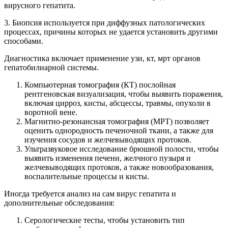
вирусного гепатита.
3. Биопсия используется при диффузных патологических
процессах, причины которых не удается установить другими
способами.
Диагностика включает применение узи, кт, мрт органов
гепатобилиарной системы.
Компьютерная томография (КТ) послойная
рентгеновская визуализация, чтобы выявить поражения,
включая цирроз, кисты, абсцессы, травмы, опухоли в
воротной вене.
Магнитно-резонансная томография (МРТ) позволяет
оценить однородность печеночной ткани, а также для
изучения сосудов и желчевыводящих протоков.
Ультразвуковое исследование брюшной полости, чтобы
выявить изменения печени, желчного пузыря и
желчевыводящих протоков, а также новообразования,
воспалительные процессы и кисты.
Иногда требуется анализ на сам вирус гепатита и
дополнительные обследования:
Серологические тесты, чтобы установить тип