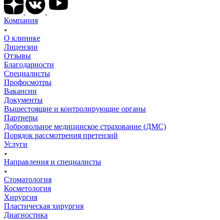
Компания
О клинике
Лицензии
Отзывы
Благодарности
Специалисты
Профосмотры
Вакансии
Документы
Вышестоящие и контролирующие органы
Партнеры
Добровольное медицинское страхование (ДМС)
Порядок рассмотрения претензий
Услуги
Направления и специалисты
Стоматология
Косметология
Хирургия
Пластическая хирургия
Диагностика