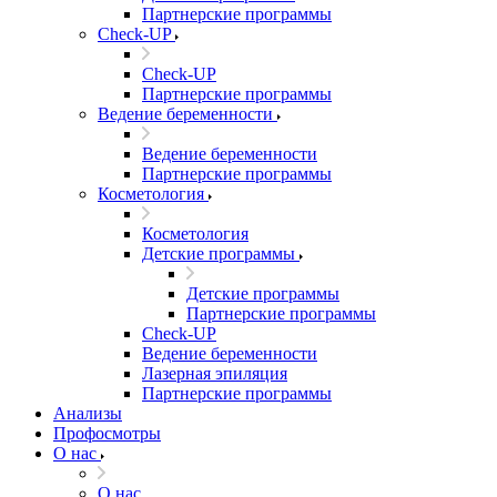
Партнерские программы
Check-UP
Check-UP
Партнерские программы
Ведение беременности
Ведение беременности
Партнерские программы
Косметология
Косметология
Детские программы
Детские программы
Партнерские программы
Check-UP
Ведение беременности
Лазерная эпиляция
Партнерские программы
Анализы
Профосмотры
О нас
О нас