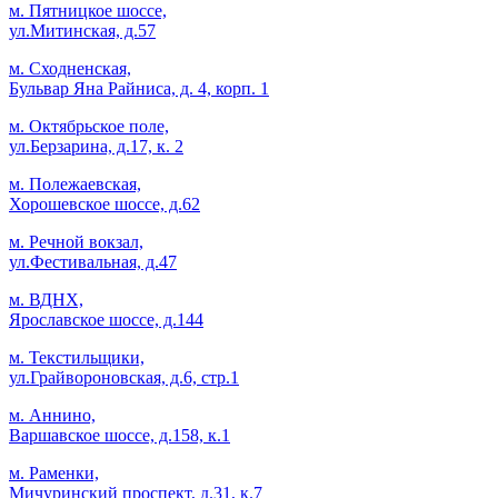
м. Пятницкое шоссе,
ул.Митинская, д.57
м. Сходненская,
Бульвар Яна Райниса, д. 4, корп. 1
м. Октябрьское поле,
ул.Берзарина, д.17, к. 2
м. Полежаевская,
Хорошевское шоссе, д.62
м. Речной вокзал,
ул.Фестивальная, д.47
м. ВДНХ,
Ярославское шоссе, д.144
м. Текстильщики,
ул.Грайвороновская, д.6, стр.1
м. Аннино,
Варшавское шоссе, д.158, к.1
м. Раменки,
Мичуринский проспект, д.31, к.7