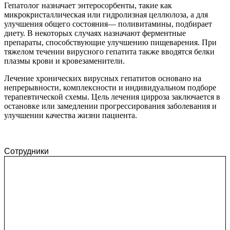
Гепатолог назначает энтеросорбенты, такие как
микрокристаллическая или гидролизная целлюлоза, а для
улучшения общего состояния— поливитамины, подбирает
диету. В некоторых случаях назначают ферментные
препараты, способствующие улучшению пищеварения. При
тяжелом течении вирусного гепатита также вводятся белки
плазмы крови и кровезаменители.
Лечение хронических вирусных гепатитов основано на
непрерывности, комплексности и индивидуальном подборе
терапевтической схемы. Цель лечения цирроза заключается в
остановке или замедлении прогрессирования заболевания и
улучшении качества жизни пациента.
Сотрудники