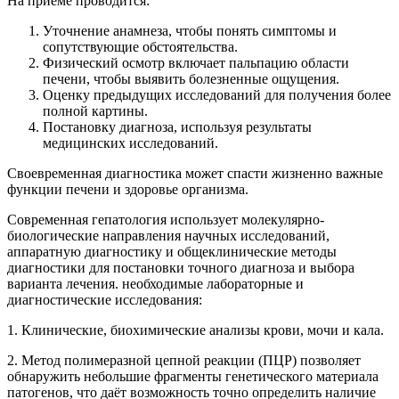
На приеме проводится:
Уточнение анамнеза, чтобы понять симптомы и
сопутствующие обстоятельства.
Физический осмотр включает пальпацию области
печени, чтобы выявить болезненные ощущения.
Оценку предыдущих исследований для получения более
полной картины.
Постановку диагноза, используя результаты
медицинских исследований.
Своевременная диагностика может спасти жизненно важные
функции печени и здоровье организма.
Современная гепатология использует молекулярно-
биологические направления научных исследований,
аппаратную диагностику и общеклинические методы
диагностики для постановки точного диагноза и выбора
варианта лечения. необходимые лабораторные и
диагностические исследования:
1. Клинические, биохимические анализы крови, мочи и кала.
2. Метод полимеразной цепной реакции (ПЦР) позволяет
обнаружить небольшие фрагменты генетического материала
патогенов, что даёт возможность точно определить наличие