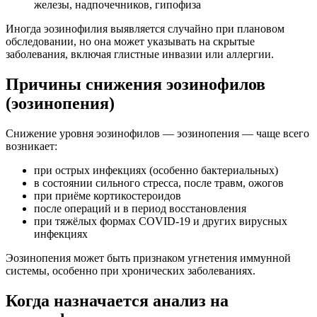
железы, надпочечников, гипофиза
Иногда эозинофилия выявляется случайно при плановом
обследовании, но она может указывать на скрытые
заболевания, включая глистные инвазии или аллергии.
Причины снижения эозинофилов
(эозинопения)
Снижение уровня эозинофилов — эозинопения — чаще всего
возникает:
при острых инфекциях (особенно бактериальных)
в состоянии сильного стресса, после травм, ожогов
при приёме кортикостероидов
после операций и в период восстановления
при тяжёлых формах COVID-19 и других вирусных
инфекциях
Эозинопения может быть признаком угнетения иммунной
системы, особенно при хронических заболеваниях.
Когда назначается анализ на