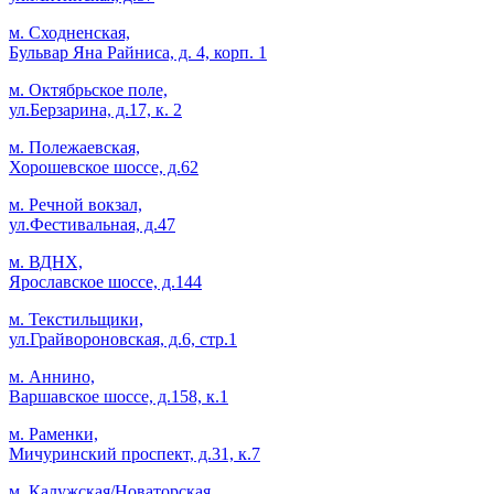
м. Сходненская,
Бульвар Яна Райниса, д. 4, корп. 1
м. Октябрьское поле,
ул.Берзарина, д.17, к. 2
м. Полежаевская,
Хорошевское шоссе, д.62
м. Речной вокзал,
ул.Фестивальная, д.47
м. ВДНХ,
Ярославское шоссе, д.144
м. Текстильщики,
ул.Грайвороновская, д.6, стр.1
м. Аннино,
Варшавское шоссе, д.158, к.1
м. Раменки,
Мичуринский проспект, д.31, к.7
м. Калужская/Новаторская,