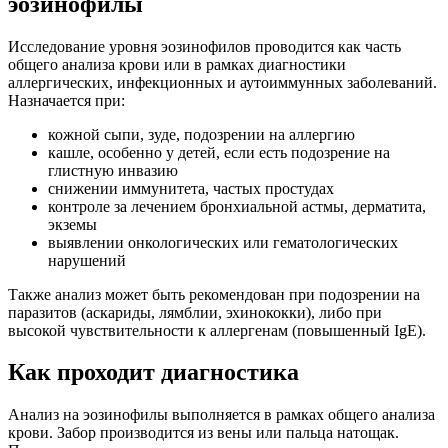
эозинофилы
Исследование уровня эозинофилов проводится как часть
общего анализа крови или в рамках диагностики
аллергических, инфекционных и аутоиммунных заболеваний.
Назначается при:
кожной сыпи, зуде, подозрении на аллергию
кашле, особенно у детей, если есть подозрение на
глистную инвазию
снижении иммунитета, частых простудах
контроле за лечением бронхиальной астмы, дерматита,
экземы
выявлении онкологических или гематологических
нарушений
Также анализ может быть рекомендован при подозрении на
паразитов (аскариды, лямблии, эхинококки), либо при
высокой чувствительности к аллергенам (повышенный IgE).
Как проходит диагностика
Анализ на эозинофилы выполняется в рамках общего анализа
крови. Забор производится из вены или пальца натощак.