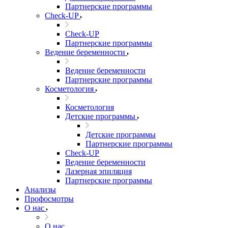
Партнерские программы
Check-UP
Check-UP
Партнерские программы
Ведение беременности
Ведение беременности
Партнерские программы
Косметология
Косметология
Детские программы
Детские программы
Партнерские программы
Check-UP
Ведение беременности
Лазерная эпиляция
Партнерские программы
Анализы
Профосмотры
О нас
О нас