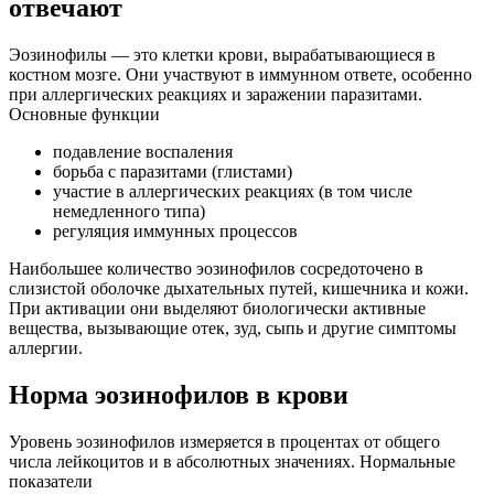
отвечают
Эозинофилы — это клетки крови, вырабатывающиеся в
костном мозге. Они участвуют в иммунном ответе, особенно
при аллергических реакциях и заражении паразитами.
Основные функции
подавление воспаления
борьба с паразитами (глистами)
участие в аллергических реакциях (в том числе
немедленного типа)
регуляция иммунных процессов
Наибольшее количество эозинофилов сосредоточено в
слизистой оболочке дыхательных путей, кишечника и кожи.
При активации они выделяют биологически активные
вещества, вызывающие отек, зуд, сыпь и другие симптомы
аллергии.
Норма эозинофилов в крови
Уровень эозинофилов измеряется в процентах от общего
числа лейкоцитов и в абсолютных значениях. Нормальные
показатели