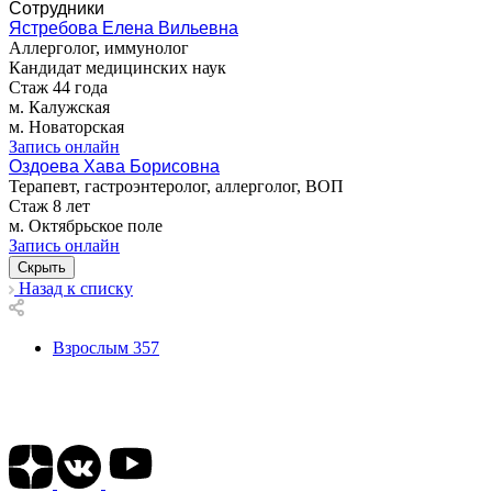
Сотрудники
Ястребова Елена Вильевна
Аллерголог, иммунолог
Кандидат медицинских наук
Стаж 44 года
м. Калужская
м. Новаторская
Запись онлайн
Оздоева Хава Борисовна
Терапевт, гастроэнтеролог, аллерголог, ВОП
Стаж 8 лет
м. Октябрьское поле
Запись онлайн
Скрыть
Назад к списку
Взрослым
357
Подписывайтесь на наши соц сети