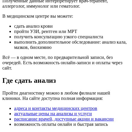
Полученные данные интерпретирует врач-терапевт,
аллерголог, иммунолог или гематолог.
В медицинском центре вы можете:
сдать анализ крови
пройти УЗИ, рентген или МРТ
получить консультацию узкого специалиста
выполнить дополнительное обследование: анализ кала,
мазков, биохимию
Всё — в одном месте, по предварительной записи, без
очередей. Есть возможность онлайн-записи и оплаты через
сайт.
Где сдать анализ
Пройти диагностику можно в любом филиале нашей
клиники. На сайте доступна полная информация:
адреса и контакты медицинских центров
актуальные цены на анализы и услуги
расписание врачей, доступные акции и вакансии
возможность оплаты онлайн и быстрая запись