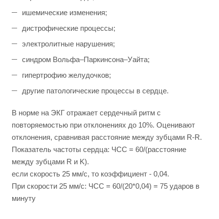
ишемические изменения;
дистрофические процессы;
электролитные нарушения;
синдром Вольфа–Паркинсона–Уайта;
гипертрофию желудочков;
другие патологические процессы в сердце.
В норме на ЭКГ отражает сердечный ритм с
повторяемостью при отклонениях до 10%. Оценивают
отклонения, сравнивая расстояние между зубцами R-R.
Показатель частоты сердца: ЧСС = 60/(расстояние
между зубцами R и K).
если скорость 25 мм/c, то коэффициент - 0,04.
При скорости 25 мм/c: ЧСС = 60/(20*0,04) = 75 ударов в
минуту