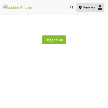
Клиники
ЭКГ (электрокардиография)
Подробнее