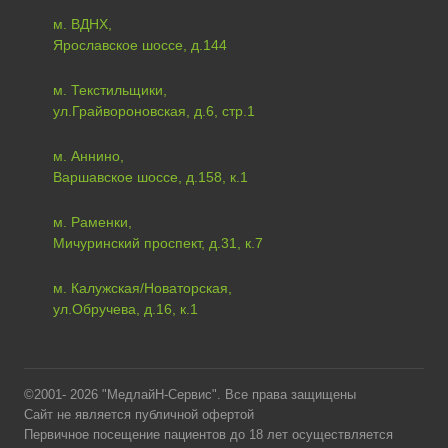
м. ВДНХ,
Ярославское шоссе, д.144
м. Текстильщики,
ул.Грайвороновская, д.6, стр.1
м. Аннино,
Варшавское шоссе, д.158, к.1
м. Раменки,
Мичуринский проспект, д.31, к.7
м. Калужская/Новаторская,
ул.Обручева, д.16, к.1
©2001- 2026 "МедлайН-Сервис". Все права защищены
Сайт не является публичной офертой
Первичное посещение пациентов до 18 лет осуществляется