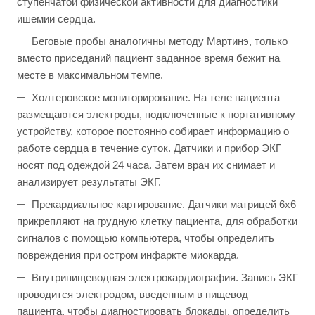
ступенчатой физической активности для диагностики
ишемии сердца.
Беговые пробы аналогичны методу Мартинэ, только
вместо приседаний пациент заданное время бежит на
месте в максимальном темпе.
Холтеровское мониторирование. На теле пациента
размещаются электроды, подключенные к портативному
устройству, которое постоянно собирает информацию о
работе сердца в течение суток. Датчики и прибор ЭКГ
носят под одеждой 24 часа. Затем врач их снимает и
анализирует результаты ЭКГ.
Прекардиальное картирование. Датчики матрицей 6х6
прикрепляют на грудную клетку пациента, для обработки
сигналов с помощью компьютера, чтобы определить
повреждения при остром инфаркте миокарда.
Внутрипищеводная электрокардиография. Запись ЭКГ
проводится электродом, введенным в пищевод
пациента, чтобы диагностировать блокады, определить