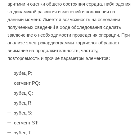
аритмии и оценки общего состояния сердца, наблюдения
за динамикой развития изменений и положения на
данный момент. Имеется возможность на основании
полученных сведений в ходе обследования сделать
заключение о необходимости проведения операции. При
анализе электрокардиограммы кардиолог обращает
внимание на продолжительность, частоту,
повторяемость и прочие параметры элементов:
зубец Р;
сегмент PQ;
зубец Q;
зубец R;
зубец S;
сегмент ST;
зубец Т.