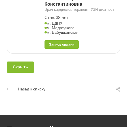
Константиновна
Врач-кардиолог, терапевт, УЗИ-диагност
Стаж 38 лет
м. ВДНХ
м. Медведково
м. Бабушкинская
Запись онлайн
Скрыть
Назад к списку