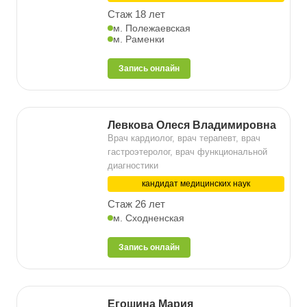
Стаж 18 лет
м. Полежаевская
м. Раменки
Запись онлайн
Левкова Олеся Владимировна
Врач кардиолог, врач терапевт, врач
гастроэтеролог, врач функциональной
диагностики
кандидат медицинских наук
Стаж 26 лет
м. Сходненская
Запись онлайн
Егошина Мария