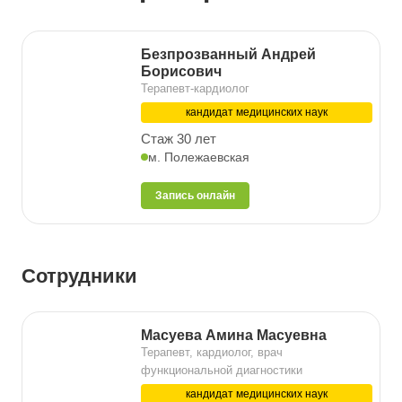
Безпрозванный Андрей
Борисович
Терапевт-кардиолог
кандидат медицинских наук
Стаж 30 лет
м. Полежаевская
Запись онлайн
Сотрудники
Масуева Амина Масуевна
Терапевт, кардиолог, врач
функциональной диагностики
кандидат медицинских наук