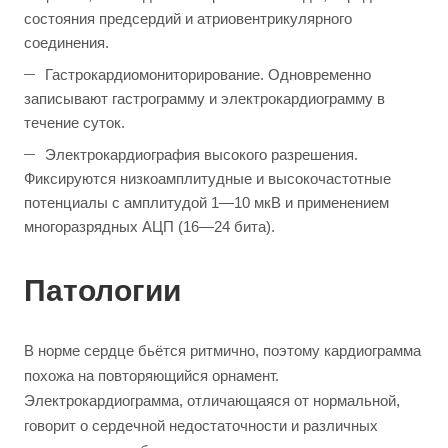
состояния предсердий и атриовентрикулярного
соединения.
Гастрокардиомониторирование. Одновременно
записывают гастрограмму и электрокардиограмму в
течение суток.
Электрокардиография высокого разрешения.
Фиксируются низкоамплитудные и высокочастотные
потенциалы с амплитудой 1—10 мкВ и применением
многоразрядных АЦП (16—24 бита).
Патологии
В норме сердце бьётся ритмично, поэтому кардиограмма
похожа на повторяющийся орнамент.
Электрокардиограмма, отличающаяся от нормальной,
говорит о сердечной недостаточности и различных