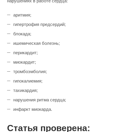
нарушениях в работе сердца:
аритмия;
гипертрофия предсердий;
блокада;
ишемическая болезнь;
перикардит;
миокардит;
тромбоэмболия;
гипокалиемия;
тахикардия;
нарушения ритма сердца;
инфаркт миокарда.
Статья проверена: