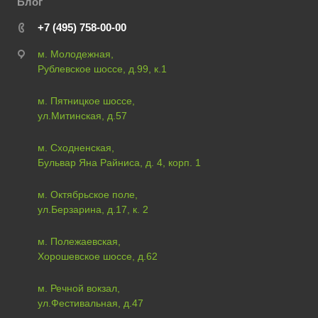
Блог
+7 (495) 758-00-00
м. Молодежная,
Рублевское шоссе, д.99, к.1
м. Пятницкое шоссе,
ул.Митинская, д.57
м. Сходненская,
Бульвар Яна Райниса, д. 4, корп. 1
м. Октябрьское поле,
ул.Берзарина, д.17, к. 2
м. Полежаевская,
Хорошевское шоссе, д.62
м. Речной вокзал,
ул.Фестивальная, д.47