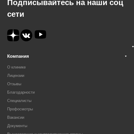
Подписывайтесь на наши соц
сети
Компания
О клинике
Лицензии
Отзывы
Благодарности
Специалисты
Профосмотры
Вакансии
Документы