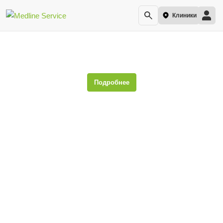
Клиники
Дисгидроз
Подробнее