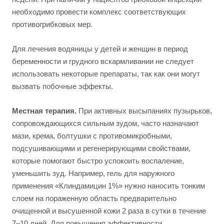
необходимо провести комплекс соответствующих
противогрибковых мер.
Для лечения водяницы у детей и женщин в период
беременности и грудного вскармливании не следует
использовать некоторые препараты, так как они могут
вызвать побочные эффекты.
Местная терапия.
При активных высыпаниях пузырьков,
сопровождающихся сильным зудом, часто назначают
мази, крема, болтушки с противомикробными,
подсушивающими и регенерирующими свойствами,
которые помогают быстро успокоить воспаление,
уменьшить зуд. Например, гель для наружного
применения «Клиндамицин 1%» нужно наносить тонким
слоем на пораженную область предварительно
очищенной и высушенной кожи 2 раза в сутки в течение
7–10 дней. Для повышения эффективности