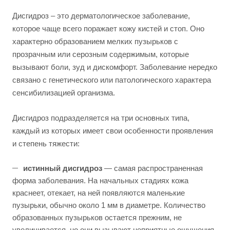
Дисгидроз – это дерматологическое заболевание,
которое чаще всего поражает кожу кистей и стоп. Оно
характерно образованием мелких пузырьков с
прозрачным или серозным содержимым, которые
вызывают боли, зуд и дискомфорт. Заболевание нередко
связано с генетического или патологического характера
сенсибилизацией организма.
Дисгидроз подразделяется на три основных типа,
каждый из которых имеет свои особенности проявления
и степень тяжести:
истинный дисгидроз
— самая распространенная
форма заболевания. На начальных стадиях кожа
краснеет, отекает, на ней появляются маленькие
пузырьки, обычно около 1 мм в диаметре. Количество
образованных пузырьков остается прежним, не
увеличивается, но они вызывают неприятные ощущения.