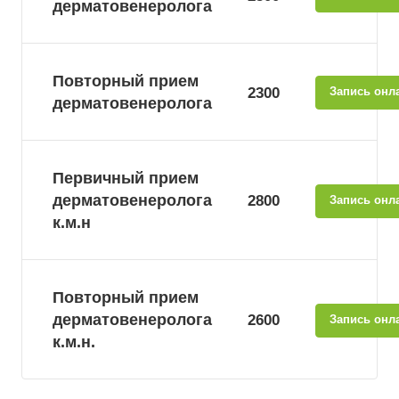
дерматовенеролога
Повторный прием
2300
Запись онл
дерматовенеролога
Первичный прием
дерматовенеролога
2800
Запись онл
к.м.н
Повторный прием
дерматовенеролога
2600
Запись онл
к.м.н.