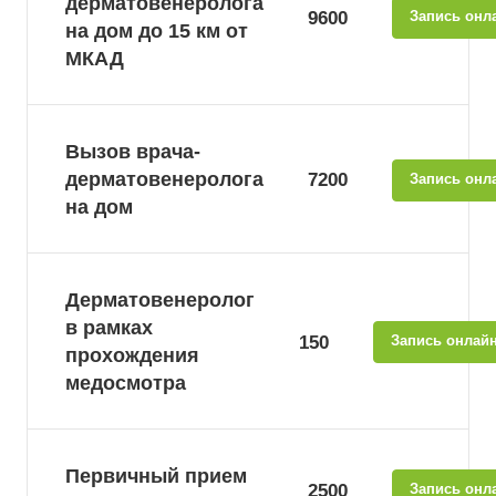
дерматовенеролога
9600
Запись онл
на дом до 15 км от
МКАД
Вызов врача-
дерматовенеролога
7200
Запись онл
на дом
Дерматовенеролог
в рамках
150
Запись онлай
прохождения
медосмотра
Первичный прием
2500
Запись онл