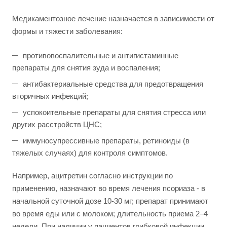
Медикаментозное лечение назначается в зависимости от
формы и тяжести заболевания:
противовоспалительные и антигистаминные
препараты для снятия зуда и воспаления;
антибактериальные средства для предотвращения
вторичных инфекций;
успокоительные препараты для снятия стресса или
других расстройств ЦНС;
иммуносупрессивные препараты, ретиноиды (в
тяжелых случаях) для контроля симптомов.
Например, ацитретин согласно инструкции по
применению, назначают во время лечения псориаза - в
начальной суточной дозе 10-30 мг; препарат принимают
во время еды или с молоком; длительность приема 2–4
недели. При наличии у пациентов грибковой инфекции