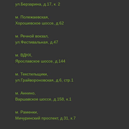
ул.Берзарина, д.17, к. 2
м. Полежаевская,
Хорошевское шоссе, д.62
м. Речной вокзал,
ул.Фестивальная, д.47
м. ВДНХ,
Ярославское шоссе, д.144
м. Текстильщики,
ул.Грайвороновская, д.6, стр.1
м. Аннино,
Варшавское шоссе, д.158, к.1
м. Раменки,
Мичуринский проспект, д.31, к.7