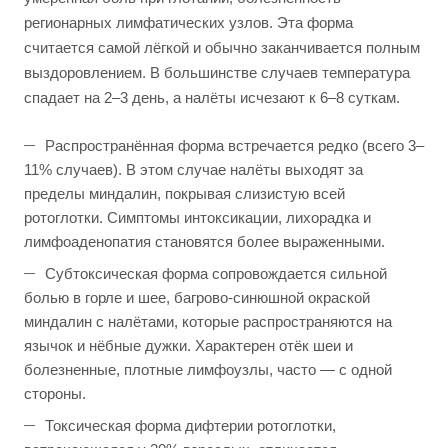
регионарных лимфатических узлов. Эта форма
считается самой лёгкой и обычно заканчивается полным
выздоровлением. В большинстве случаев температура
спадает на 2–3 день, а налёты исчезают к 6–8 суткам.
Распространённая форма встречается редко (всего 3–
11% случаев). В этом случае налёты выходят за
пределы миндалин, покрывая слизистую всей
ротоглотки. Симптомы интоксикации, лихорадка и
лимфоаденопатия становятся более выраженными.
Субтоксическая форма сопровождается сильной
болью в горле и шее, багрово-синюшной окраской
миндалин с налётами, которые распространяются на
язычок и нёбные дужки. Характерен отёк шеи и
болезненные, плотные лимфоузлы, часто — с одной
стороны.
Токсическая форма дифтерии ротоглотки,