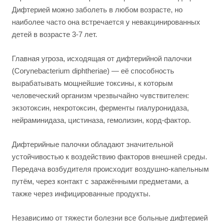
Дифтерией можно заболеть в любом возрасте, но
наиболее часто она встречается у невакцинированных
детей в возрасте 3-7 лет.
Главная угроза, исходящая от дифтерийной палочки
(Corynebacterium diphtheriae) — её способность
вырабатывать мощнейшие токсины, к которым
человеческий организм чрезвычайно чувствителен:
экзотоксин, некротоксин, ферменты гиалуронидаза,
нейраминидаза, цистиназа, гемолизин, корд-фактор.
Дифтерийные палочки обладают значительной
устойчивостью к воздействию факторов внешней среды.
Передача возбудителя происходит воздушно-капельным
путём, через контакт с заражёнными предметами, а
также через инфицированные продукты.
Независимо от тяжести болезни все больные дифтерией