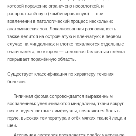
которой поражение ограничено носоглоткой, и
распространённую (комбинированную) — при
вовлечении в патологический процесс нескольких
анатомических зон. Локализованная разновидность
также делится на островчатую и плёнчатую: в первом
случае на миндалинах и глотке появляются отдельные
очаги налёта, во втором — сплошная беловатая плёнка
покрывает поражённую область.
Существует классификация по характеру течения
болезни:
Типичная форма сопровождается выраженным
воспалением: увеличиваются миндалины, ткани вокруг
них и подчелюстные лимфоузлы, появляются боль в
горле, высокая температура и отёк мягких тканей лица и
шеи.
Атипичная дифтерия проявляется слабо: умеренное