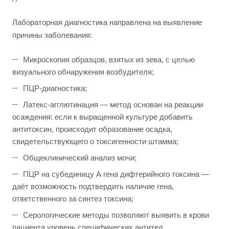
Лабораторная диагностика направлена на выявление
причины заболевания:
Микроскопия образцов, взятых из зева, с целью
визуального обнаружения возбудителя;
ПЦР-диагностика;
Латекс-агглютинация — метод основан на реакции
осаждения: если к выращенной культуре добавить
антитоксин, происходит образование осадка,
свидетельствующего о токсигенности штамма;
Общеклинический анализ мочи;
ПЦР на субединицу А гена дифтерийного токсина —
даёт возможность подтвердить наличие гена,
ответственного за синтез токсина;
Серологические методы позволяют выявить в крови
пациента уровень специфических антител