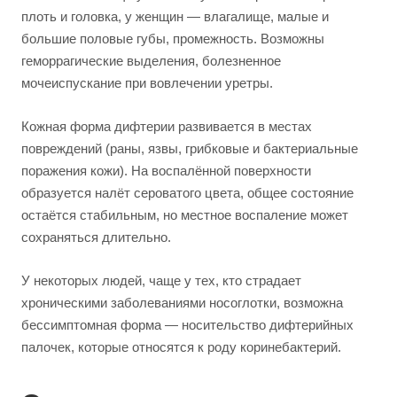
плоть и головка, у женщин — влагалище, малые и
большие половые губы, промежность. Возможны
геморрагические выделения, болезненное
мочеиспускание при вовлечении уретры.
Кожная форма дифтерии развивается в местах
повреждений (раны, язвы, грибковые и бактериальные
поражения кожи). На воспалённой поверхности
образуется налёт сероватого цвета, общее состояние
остаётся стабильным, но местное воспаление может
сохраняться длительно.
У некоторых людей, чаще у тех, кто страдает
хроническими заболеваниями носоглотки, возможна
бессимптомная форма — носительство дифтерийных
палочек, которые относятся к роду коринебактерий.