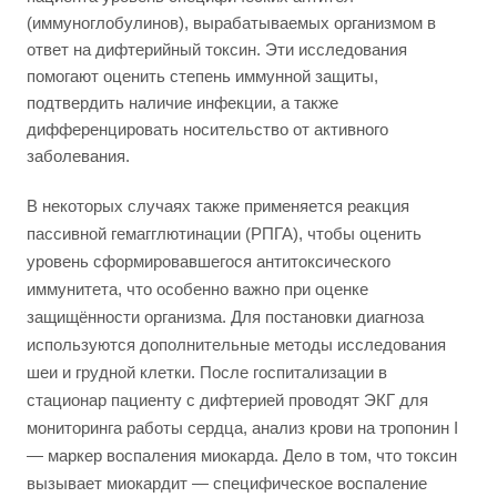
(иммуноглобулинов), вырабатываемых организмом в
ответ на дифтерийный токсин. Эти исследования
помогают оценить степень иммунной защиты,
подтвердить наличие инфекции, а также
дифференцировать носительство от активного
заболевания.
В некоторых случаях также применяется реакция
пассивной гемагглютинации (РПГА), чтобы оценить
уровень сформировавшегося антитоксического
иммунитета, что особенно важно при оценке
защищённости организма. Для постановки диагноза
используются дополнительные методы исследования
шеи и грудной клетки. После госпитализации в
стационар пациенту с дифтерией проводят ЭКГ для
мониторинга работы сердца, анализ крови на тропонин I
— маркер воспаления миокарда. Дело в том, что токсин
вызывает миокардит — специфическое воспаление