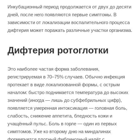
Инкубационный период продолжается от двух до десяти
дней, после него появляются первые симптомы. В
зависимости от локализации воспалительного процесса
дифтерия может поражать различные участки организма.
Дифтерия ротоглотки
Это наиболее частая форма заболевания,
регистрируемая в 70–75% случаев. Обычно инфекция
протекает в виде локализованной формы, с острым
началом: быстро поднимается температура до высоких
значений (иногда — лишь до субфебрильных цифр),
появляется умеренная интоксикация — головная боль,
слабость, снижение аппетита, бледность кожи и
учащённый пульс. Боль в горле — один из первых
симптомов. Уже ко второму дню на миндалинах
формируется плотный фибринозный налёт с