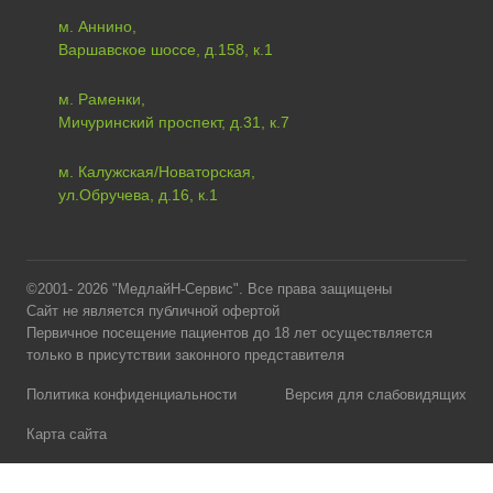
м. Аннино,
Варшавское шоссе, д.158, к.1
м. Раменки,
Мичуринский проспект, д.31, к.7
м. Калужская/Новаторская,
ул.Обручева, д.16, к.1
©2001- 2026 "МедлайН-Сервис". Все права защищены
Сайт не является публичной офертой
Первичное посещение пациентов до 18 лет осуществляется
только в присутствии законного представителя
Политика конфиденциальности
Версия для слабовидящих
Карта сайта