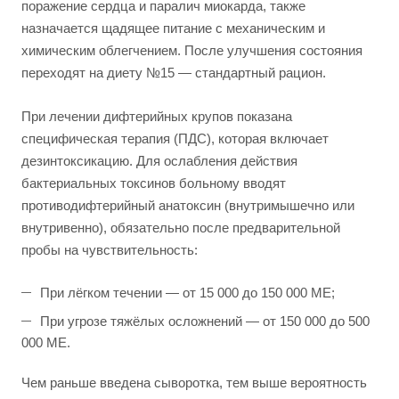
поражение сердца и паралич миокарда, также
назначается щадящее питание с механическим и
химическим облегчением. После улучшения состояния
переходят на диету №15 — стандартный рацион.
При лечении дифтерийных крупов показана
специфическая терапия (ПДС), которая включает
дезинтоксикацию. Для ослабления действия
бактериальных токсинов больному вводят
противодифтерийный анатоксин (внутримышечно или
внутривенно), обязательно после предварительной
пробы на чувствительность:
При лёгком течении — от 15 000 до 150 000 МЕ;
При угрозе тяжёлых осложнений — от 150 000 до 500
000 МЕ.
Чем раньше введена сыворотка, тем выше вероятность