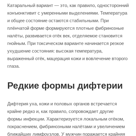
Катаральный вариант — это, как правило, односторонний
конъюнктивит с умеренными выделениями. Температура
и общее состояние остаются стабильными. При
плёнчатой форме формируются плотные фибринозные
налёты, развивается отёк век, отделяемое становится
гнойным. При токсическом варианте начинается резкое
ухудшение состояния: высокая температура,
выраженный отёк, мацерация кожи и вовлечение второго
глаза.
Редкие формы дифтерии
Дифтерия уха, кожи и половых органов встречается
крайне редко и, как правило, сопровождает другие
формы инфекции. Характеризуется локальным отёком,
покраснением, фибринозными налётами и увеличением
ближайших лимфоузлов. У мужчин поражается крайняя