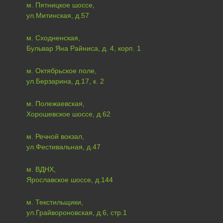
м. Пятницкое шоссе,
ул.Митинская, д.57
м. Сходненская,
Бульвар Яна Райниса, д. 4, корп. 1
м. Октябрьское поле,
ул.Берзарина, д.17, к. 2
м. Полежаевская,
Хорошевское шоссе, д.62
м. Речной вокзал,
ул.Фестивальная, д.47
м. ВДНХ,
Ярославское шоссе, д.144
м. Текстильщики,
ул.Грайвороновская, д.6, стр.1