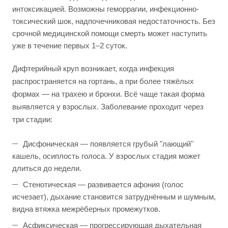
интоксикацией. Возможны геморрагии, инфекционно-
токсический шок, надпочечниковая недостаточность. Без
срочной медицинской помощи смерть может наступить
уже в течение первых 1–2 суток.
Дифтерийный круп возникает, когда инфекция
распространяется на гортань, а при более тяжёлых
формах — на трахею и бронхи. Всё чаще такая форма
выявляется у взрослых. Заболевание проходит через
три стадии:
Дисфоническая — появляется грубый "лающий"
кашель, осиплость голоса. У взрослых стадия может
длиться до недели.
Стенотическая — развивается афония (голос
исчезает), дыхание становится затруднённым и шумным,
видна втяжка межрёберных промежутков.
Асфиксическая — прогрессирующая дыхательная