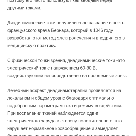
поэтому его часто используют как вводный перед
другими токами.
Диадинамические токи получили свое название в честь
французского врача Бернара, который в 1946 году
разработал этот метод электролечения и внедрил его в
медицинскую практику.
С физической точки зрения, диадинамические токи -это
электрический ток с напряжением 60-80 В,
воздействующий непосредственно на проблемные зоны.
Лечебный эффект диадинамотерапии проявляется на
локальном и общем уровне благодаря оптимально
подобранным параметрам тока и режиму воздействия.
При воспалении тканей наблюдается сдвиг
электрического заряда в сторону положительного, что
нарушает нормальное кровообращение и замедляет
биохимические процессы, способствует восстановлению