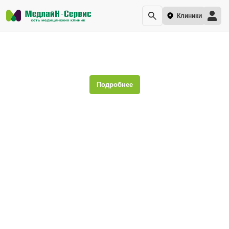
Клиники
Диадинамотерапия
Подробнее