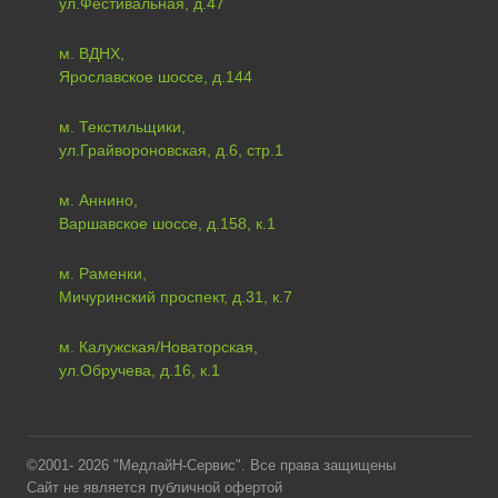
ул.Фестивальная, д.47
м. ВДНХ,
Ярославское шоссе, д.144
м. Текстильщики,
ул.Грайвороновская, д.6, стр.1
м. Аннино,
Варшавское шоссе, д.158, к.1
м. Раменки,
Мичуринский проспект, д.31, к.7
м. Калужская/Новаторская,
ул.Обручева, д.16, к.1
©2001- 2026 "МедлайН-Сервис". Все права защищены
Сайт не является публичной офертой