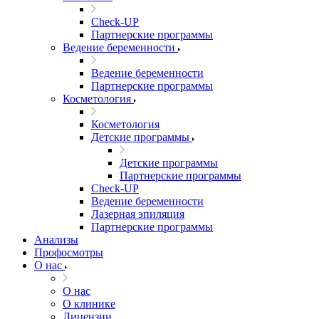
Check-UP
Партнерские программы
Ведение беременности
Ведение беременности
Партнерские программы
Косметология
Косметология
Детские программы
Детские программы
Партнерские программы
Check-UP
Ведение беременности
Лазерная эпиляция
Партнерские программы
Анализы
Профосмотры
О нас
О нас
О клинике
Лицензии