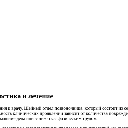
остика и лечение
ия к врачу. Шейный отдел позвоночника, который состоит из се
вность клинических проявлений зависит от количества поврежде
машние дела или заниматься физическим трудом.