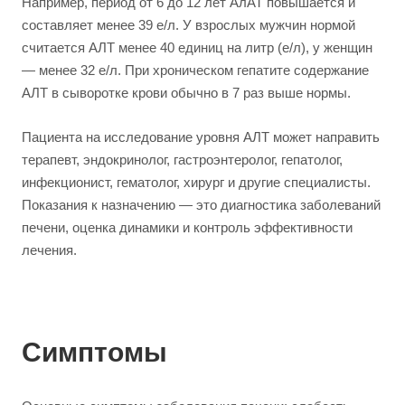
Например, период от 6 до 12 лет АлАТ повышается и
составляет менее 39 е/л. У взрослых мужчин нормой
считается АЛТ менее 40 единиц на литр (е/л), у женщин
— менее 32 е/л. При хроническом гепатите содержание
АЛТ в сыворотке крови обычно в 7 раз выше нормы.
Пациента на исследование уровня АЛТ может направить
терапевт, эндокринолог, гастроэнтеролог, гепатолог,
инфекционист, гематолог, хирург и другие специалисты.
Показания к назначению — это диагностика заболеваний
печени, оценка динамики и контроль эффективности
лечения.
Симптомы