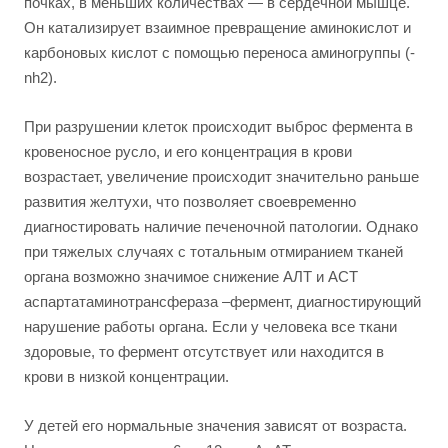
почках, в меньших количествах — в сердечной мышце.
Он катализирует взаимное превращение аминокислот и
карбоновых кислот с помощью переноса аминогруппы (-
nh2).
При разрушении клеток происходит выброс фермента в
кровеносное русло, и его концентрация в крови
возрастает, увеличение происходит значительно раньше
развития желтухи, что позволяет своевременно
диагностировать наличие печеночной патологии. Однако
при тяжелых случаях с тотальным отмиранием тканей
органа возможно значимое снижение АЛТ и АСТ
аспартатаминотрансфераза –фермент, диагностирующий
нарушение работы органа. Если у человека все ткани
здоровые, то фермент отсутствует или находится в
крови в низкой концентрации.
У детей его нормальные значения зависят от возраста.