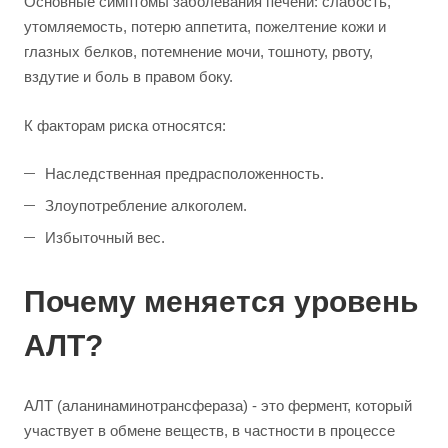
Основные симптомы заболевания печени: слабость,
утомляемость, потерю аппетита, пожелтение кожи и
глазных белков, потемнение мочи, тошноту, рвоту,
вздутие и боль в правом боку.
К факторам риска относятся:
Наследственная предрасположенность.
Злоупотребление алкоголем.
Избыточный вес.
Почему меняется уровень
АЛТ?
АЛТ (аланинаминотрансфераза) - это фермент, который
участвует в обмене веществ, в частности в процессе