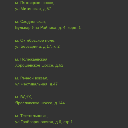
м. Пятницкое шоссе,
ул.Митинская, д.57
м. Сходненская,
Бульвар Яна Райниса, д. 4, корп. 1
м. Октябрьское поле,
ул.Берзарина, д.17, к. 2
м. Полежаевская,
Хорошевское шоссе, д.62
м. Речной вокзал,
ул.Фестивальная, д.47
м. ВДНХ,
Ярославское шоссе, д.144
м. Текстильщики,
ул.Грайвороновская, д.6, стр.1