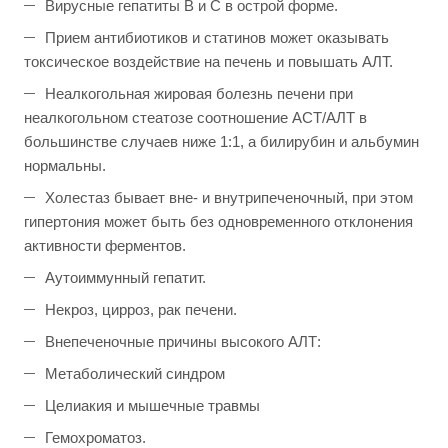
Вирусные гепатиты В и С в острой форме.
Прием антибиотиков и статинов может оказывать
токсическое воздействие на печень и повышать АЛТ.
Неалкогольная жировая болезнь печени при
неалкогольном стеатозе соотношение АСТ/АЛТ в
большинстве случаев ниже 1:1, а билирубин и альбумин
нормальны.
Холестаз бывает вне- и внутрипеченочный, при этом
гипертония может быть без одновременного отклонения
активности ферментов.
Аутоиммунный гепатит.
Некроз, цирроз, рак печени.
Внепеченочные причины высокого АЛТ:
Метаболический синдром
Целиакия и мышечные травмы
Гемохроматоз.