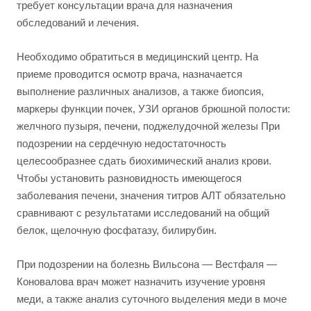
требует консультации врача для назначения
обследований и лечения.
Необходимо обратиться в медицинский центр. На
приеме проводится осмотр врача, назначается
выполнение различных анализов, а также биопсия,
маркеры функции почек, УЗИ органов брюшной полости:
желчного пузыря, печени, поджелудочной железы При
подозрении на сердечную недостаточность
целесообразнее сдать биохимический анализ крови.
Чтобы установить разновидность имеющегося
заболевания печени, значения титров АЛТ обязательно
сравнивают с результатами исследований на общий
белок, щелочную фосфатазу, билирубин.
При подозрении на болезнь Вильсона — Вестфаля —
Коновалова врач может назначить изучение уровня
меди, а также анализ суточного выделения меди в моче