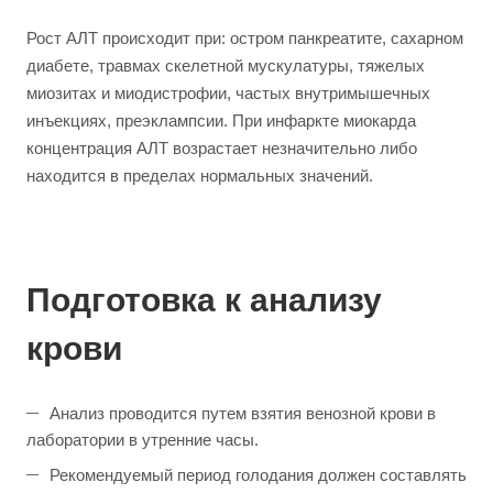
Рост АЛТ происходит при: остром панкреатите, сахарном
диабете, травмах скелетной мускулатуры, тяжелых
миозитах и миодистрофии, частых внутримышечных
инъекциях, преэклампсии. При инфаркте миокарда
концентрация АЛТ возрастает незначительно либо
находится в пределах нормальных значений.
Подготовка к анализу
крови
Анализ проводится путем взятия венозной крови в
лаборатории в утренние часы.
Рекомендуемый период голодания должен составлять