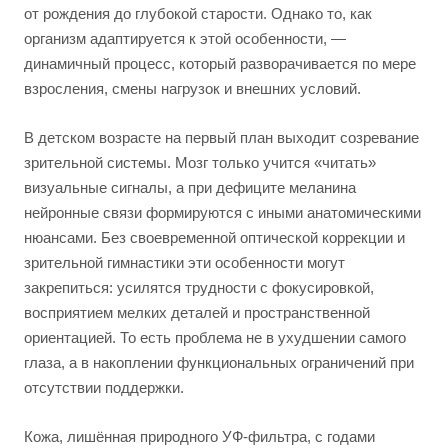
от рождения до глубокой старости. Однако то, как
организм адаптируется к этой особенности, —
динамичный процесс, который разворачивается по мере
взросления, смены нагрузок и внешних условий.
В детском возрасте на первый план выходит созревание
зрительной системы. Мозг только учится «читать»
визуальные сигналы, а при дефиците меланина
нейронные связи формируются с иными анатомическими
нюансами. Без своевременной оптической коррекции и
зрительной гимнастики эти особенности могут
закрепиться: усилятся трудности с фокусировкой,
восприятием мелких деталей и пространственной
ориентацией. То есть проблема не в ухудшении самого
глаза, а в накоплении функциональных ограничений при
отсутствии поддержки.
Кожа, лишённая природного УФ-фильтра, с годами