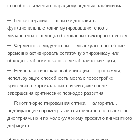
способные изменить парадигму ведения альбинизма:
Генная терапия — попытки доставить
функциональные копии мутировавших генов в
меланоциты с помощью безопасных векторных систем;
Ферментные модуляторы — молекулы, способные
временно активировать остаточную тирозиназу или
обходить заблокированные метаболические пути;
Нейропластическая реабилитация — программы,
использующие способность мозга к перестройке
зрительных кортикальных связей даже после
завершения критических периодов развития;
Генотип-ориентированная оптика — алгоритмы,
подбирающие параметры линз и фильтров не только по
диоптриям, но и по молекулярному профилю пигментного
дефицита.
Эти направления пока находятся в стадии пре-