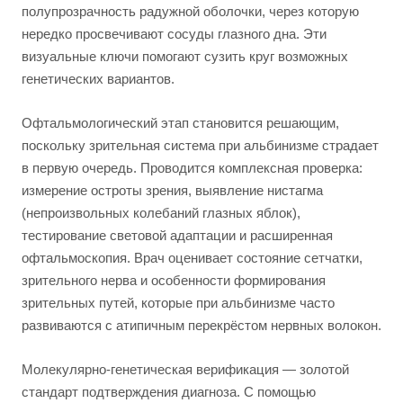
полупрозрачность радужной оболочки, через которую
нередко просвечивают сосуды глазного дна. Эти
визуальные ключи помогают сузить круг возможных
генетических вариантов.
Офтальмологический этап становится решающим,
поскольку зрительная система при альбинизме страдает
в первую очередь. Проводится комплексная проверка:
измерение остроты зрения, выявление нистагма
(непроизвольных колебаний глазных яблок),
тестирование световой адаптации и расширенная
офтальмоскопия. Врач оценивает состояние сетчатки,
зрительного нерва и особенности формирования
зрительных путей, которые при альбинизме часто
развиваются с атипичным перекрёстом нервных волокон.
Молекулярно-генетическая верификация — золотой
стандарт подтверждения диагноза. С помощью