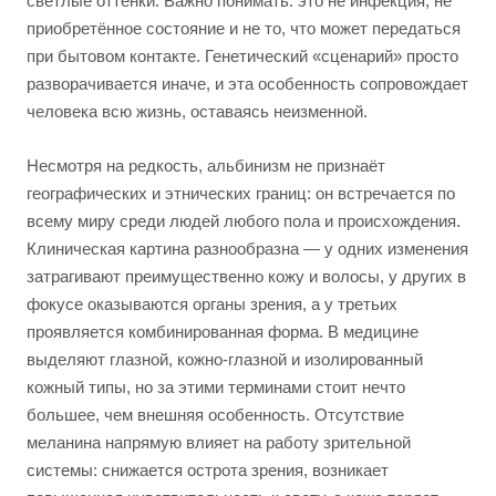
светлые оттенки. Важно понимать: это не инфекция, не
приобретённое состояние и не то, что может передаться
при бытовом контакте. Генетический «сценарий» просто
разворачивается иначе, и эта особенность сопровождает
человека всю жизнь, оставаясь неизменной.
Несмотря на редкость, альбинизм не признаёт
географических и этнических границ: он встречается по
всему миру среди людей любого пола и происхождения.
Клиническая картина разнообразна — у одних изменения
затрагивают преимущественно кожу и волосы, у других в
фокусе оказываются органы зрения, а у третьих
проявляется комбинированная форма. В медицине
выделяют глазной, кожно-глазной и изолированный
кожный типы, но за этими терминами стоит нечто
большее, чем внешняя особенность. Отсутствие
меланина напрямую влияет на работу зрительной
системы: снижается острота зрения, возникает