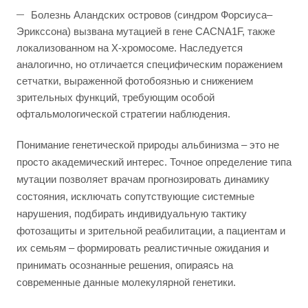
Болезнь Аландских островов (синдром Форсиуса–
Эрикссона) вызвана мутацией в гене CACNA1F, также
локализованном на Х-хромосоме. Наследуется
аналогично, но отличается специфическим поражением
сетчатки, выраженной фотобоязнью и снижением
зрительных функций, требующим особой
офтальмологической стратегии наблюдения.
Понимание генетической природы альбинизма – это не
просто академический интерес. Точное определение типа
мутации позволяет врачам прогнозировать динамику
состояния, исключать сопутствующие системные
нарушения, подбирать индивидуальную тактику
фотозащиты и зрительной реабилитации, а пациентам и
их семьям – формировать реалистичные ожидания и
принимать осознанные решения, опираясь на
современные данные молекулярной генетики.