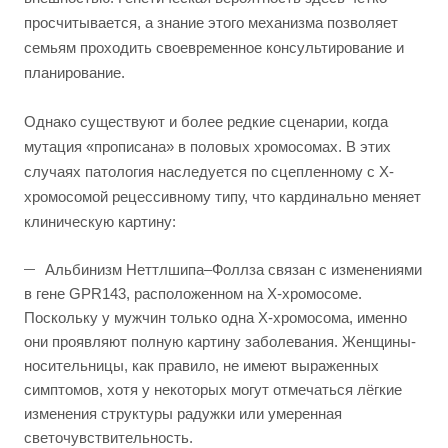
просчитывается, а знание этого механизма позволяет
семьям проходить своевременное консультирование и
планирование.
Однако существуют и более редкие сценарии, когда
мутация «прописана» в половых хромосомах. В этих
случаях патология наследуется по сцепленному с Х-
хромосомой рецессивному типу, что кардинально меняет
клиническую картину:
Альбинизм Неттлшипа–Фоллза связан с изменениями
в гене GPR143, расположенном на Х-хромосоме.
Поскольку у мужчин только одна Х-хромосома, именно
они проявляют полную картину заболевания. Женщины-
носительницы, как правило, не имеют выраженных
симптомов, хотя у некоторых могут отмечаться лёгкие
изменения структуры радужки или умеренная
светочувствительность.