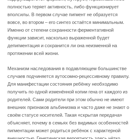
полностью теряет активность, либо функционирует
вполсилы. В первом случае пигмент не образуется
вовсе, во втором – его синтез остаётся минимальным.
Именно от степени сохранности ферментативной
функции зависит, насколько выраженной будет
депигментация и сохранится ли она неизменной на
протяжении всей жизни.
Механизм наследования в подавляющем большинстве
случаев подчиняется аутосомно-рецессивному правилу.
Для манифестации состояния ребёнку необходимо
получить по одной изменённой копии гена от каждого из
родителей. Сами родители при этом обычно не имеют
внешних признаков альбинизма и часто даже не знают о
своём статусе носителей. Такая «скрытая передача»
объясняет, почему в семьях без видимых особенностей
пигментации может родиться ребёнок с характерной
внешностью. Генетическая вероятность здесь чётко