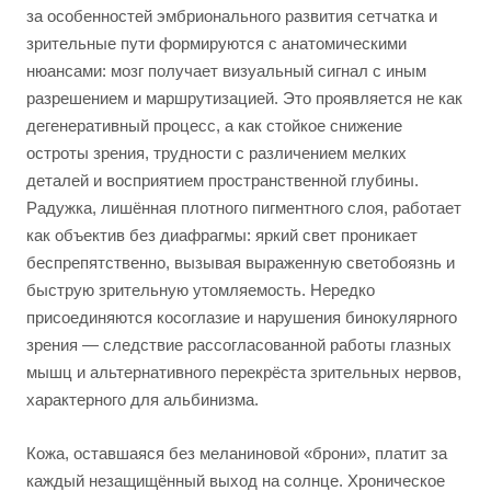
за особенностей эмбрионального развития сетчатка и
зрительные пути формируются с анатомическими
нюансами: мозг получает визуальный сигнал с иным
разрешением и маршрутизацией. Это проявляется не как
дегенеративный процесс, а как стойкое снижение
остроты зрения, трудности с различением мелких
деталей и восприятием пространственной глубины.
Радужка, лишённая плотного пигментного слоя, работает
как объектив без диафрагмы: яркий свет проникает
беспрепятственно, вызывая выраженную светобоязнь и
быструю зрительную утомляемость. Нередко
присоединяются косоглазие и нарушения бинокулярного
зрения — следствие рассогласованной работы глазных
мышц и альтернативного перекрёста зрительных нервов,
характерного для альбинизма.
Кожа, оставшаяся без меланиновой «брони», платит за
каждый незащищённый выход на солнце. Хроническое