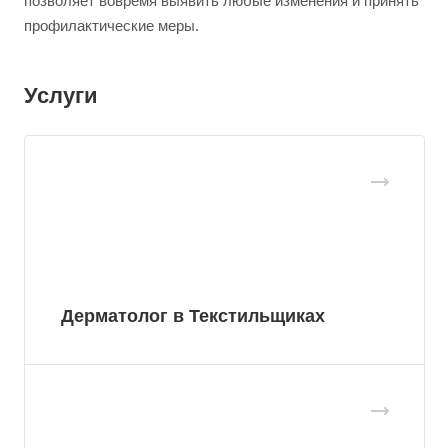
позволяет вовремя выявить любые изменения и принять
профилактические меры.
Услуги
Дерматолог в Текстильщиках