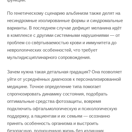
По генетическому сценарию альбинизм также делят на
несиндромные изолированные формы и синдромальные
варианты. В последнем случае дефицит меланина идёт
в комплексе с другими системными нарушениями — от
проблем со свёртываемостью крови и иммунитета до
неврологических особенностей, что требует
мультидисциплинарного сопровождения.
Зачем нужна такая детальная градация? Она позволяет
уйти от усреднённых диагнозов к персонализированной
медицине. Точное определение типа помогает
спрогнозировать динамику состояния, подобрать
оптимальные средства фотозащиты, вовремя
подключить офтальмологическую и психологическую
поддержку, а пациентам и их семьям — осознанно
принять особенность организма и выстроить
безопасную, полноценную жизнь без излишних