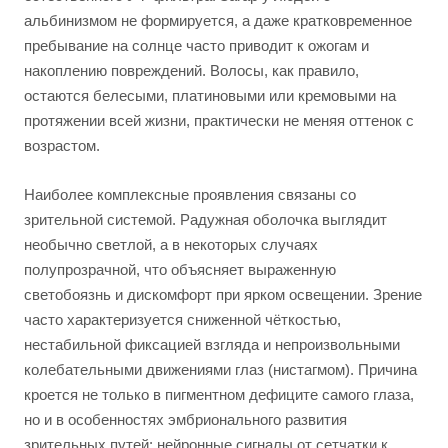
альбинизмом не формируется, а даже кратковременное
пребывание на солнце часто приводит к ожогам и
накоплению повреждений. Волосы, как правило,
остаются белесыми, платиновыми или кремовыми на
протяжении всей жизни, практически не меняя оттенок с
возрастом.
Наиболее комплексные проявления связаны со
зрительной системой. Радужная оболочка выглядит
необычно светлой, а в некоторых случаях
полупрозрачной, что объясняет выраженную
светобоязнь и дискомфорт при ярком освещении. Зрение
часто характеризуется сниженной чёткостью,
нестабильной фиксацией взгляда и непроизвольными
колебательными движениями глаз (нистагмом). Причина
кроется не только в пигментном дефиците самого глаза,
но и в особенностях эмбрионального развития
зрительных путей: нейронные сигналы от сетчатки к