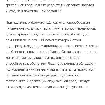
зрительной коре мозга передаются и обрабатываются
иначе, чем при типичном развитии.
При частичных формах наблюдается своеобразная
пигментная мозаика: участки кожи и волос чередуются,
демонстрируя разную степень окраски. И ещё один
принципиально важный момент, который стоит
подчеркнуть отдельно: альбинизм — это исключительно
особенность пигментного обмена. Он никак не влияет на
когнитивные функции, память, интеллект или
способность к обучению. Люди с альбинизм обладают
полноценным умственным развитием, а при грамотной
офтальмологической поддержке, адекватной
фотозащите и адаптации окружающей среды ведут
активную, самостоятельную и насыщённую жизнь.