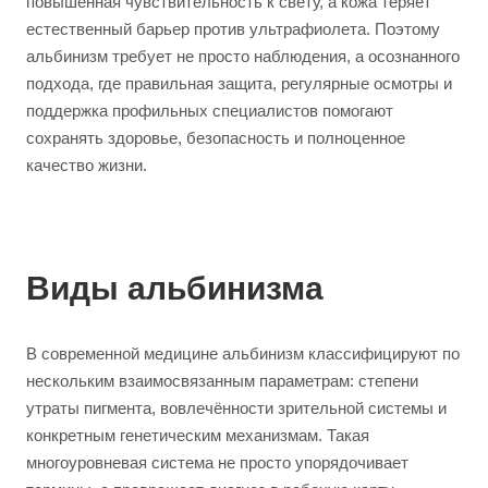
повышенная чувствительность к свету, а кожа теряет
естественный барьер против ультрафиолета. Поэтому
альбинизм требует не просто наблюдения, а осознанного
подхода, где правильная защита, регулярные осмотры и
поддержка профильных специалистов помогают
сохранять здоровье, безопасность и полноценное
качество жизни.
Виды альбинизма
В современной медицине альбинизм классифицируют по
нескольким взаимосвязанным параметрам: степени
утраты пигмента, вовлечённости зрительной системы и
конкретным генетическим механизмам. Такая
многоуровневая система не просто упорядочивает