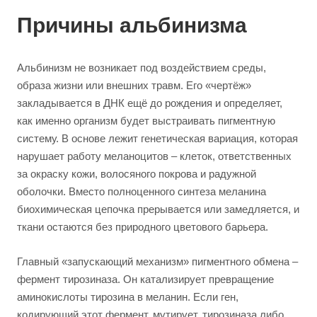
Причины альбинизма
Альбинизм не возникает под воздействием среды,
образа жизни или внешних травм. Его «чертёж»
закладывается в ДНК ещё до рождения и определяет,
как именно организм будет выстраивать пигментную
систему. В основе лежит генетическая вариация, которая
нарушает работу меланоцитов – клеток, ответственных
за окраску кожи, волосяного покрова и радужной
оболочки. Вместо полноценного синтеза меланина
биохимическая цепочка прерывается или замедляется, и
ткани остаются без природного цветового барьера.
Главный «запускающий механизм» пигментного обмена –
фермент тирозиназа. Он катализирует превращение
аминокислоты тирозина в меланин. Если ген,
кодирующий этот фермент, мутирует, тирозиназа либо