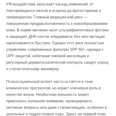
УФ-воздействие запускает каскад изменений: от
повторяющихся ожогов и ксероза до фотостарения и
гиперкератоза. Главный медицинский риск —
повышенная предрасположенность к новообразованиям
кожи. В норме меланин гасит ультрафиолетовые фотоны
и защищает ДНК клеток эпидермиса; без него мутации
накапливаются быстрее. Однако этот риск полностью
управляем: современные фильтры SPF 50+, одежда с
UPF-защитой, избегание пиковой инсоляции и
регулярный дерматоскопический контроль сводят угрозу
к статистическому минимуму.
Психосоциальный аспект часто остаётся в тени
клинических протоколов, но играет ключевую роль в
качестве жизни. Необычная внешность может
привлекать излишнее внимание, провоцировать
неловкие вопросы или даже стигматизацию, особенно в
школьные и подростковые годы. Здесь на первый план