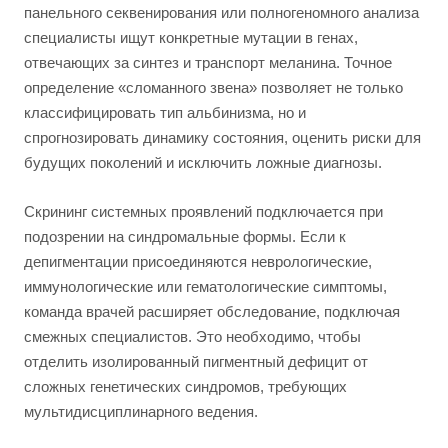
панельного секвенирования или полногеномного анализа
специалисты ищут конкретные мутации в генах,
отвечающих за синтез и транспорт меланина. Точное
определение «сломанного звена» позволяет не только
классифицировать тип альбинизма, но и
спрогнозировать динамику состояния, оценить риски для
будущих поколений и исключить ложные диагнозы.
Скрининг системных проявлений подключается при
подозрении на синдромальные формы. Если к
депигментации присоединяются неврологические,
иммунологические или гематологические симптомы,
команда врачей расширяет обследование, подключая
смежных специалистов. Это необходимо, чтобы
отделить изолированный пигментный дефицит от
сложных генетических синдромов, требующих
мультидисциплинарного ведения.