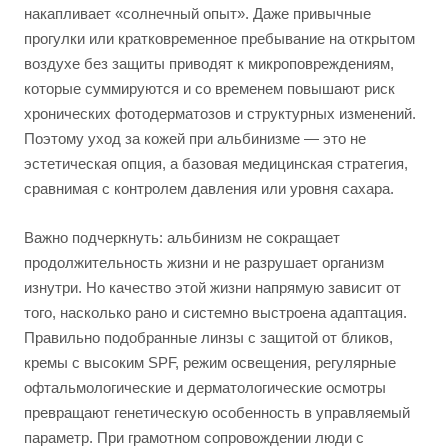
накапливает «солнечный опыт». Даже привычные
прогулки или кратковременное пребывание на открытом
воздухе без защиты приводят к микроповреждениям,
которые суммируются и со временем повышают риск
хронических фотодерматозов и структурных изменений.
Поэтому уход за кожей при альбинизме — это не
эстетическая опция, а базовая медицинская стратегия,
сравнимая с контролем давления или уровня сахара.
Важно подчеркнуть: альбинизм не сокращает
продолжительность жизни и не разрушает организм
изнутри. Но качество этой жизни напрямую зависит от
того, насколько рано и системно выстроена адаптация.
Правильно подобранные линзы с защитой от бликов,
кремы с высоким SPF, режим освещения, регулярные
офтальмологические и дерматологические осмотры
превращают генетическую особенность в управляемый
параметр. При грамотном сопровождении люди с