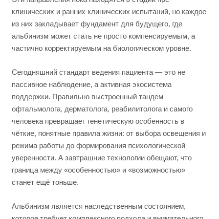
клинических и ранних клинических испытаний, но каждое
из них закладывает фундамент для будущего, где
альбинизм может стать не просто компенсируемым, а
частично корректируемым на биологическом уровне.
Сегодняшний стандарт ведения пациента — это не
пассивное наблюдение, а активная экосистема
поддержки. Правильно выстроенный тандем
офтальмолога, дерматолога, реабилитолога и самого
человека превращает генетическую особенность в
чёткие, понятные правила жизни: от выбора освещения и
режима работы до формирования психологической
уверенности. А завтрашние технологии обещают, что
граница между «особенностью» и «возможностью»
станет ещё тоньше.
Альбинизм является наследственным состоянием,
которое требует комплексного подхода и внимательного