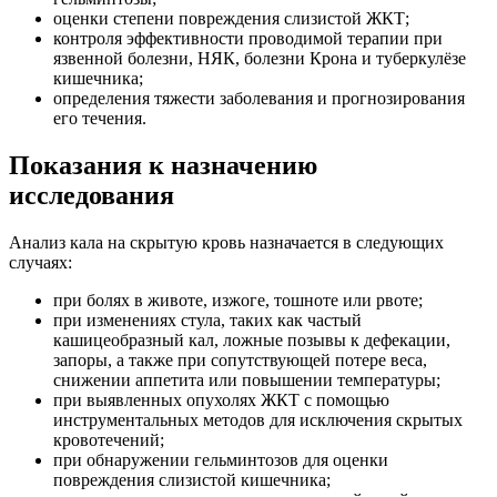
оценки степени повреждения слизистой ЖКТ;
контроля эффективности проводимой терапии при
язвенной болезни, НЯК, болезни Крона и туберкулёзе
кишечника;
определения тяжести заболевания и прогнозирования
его течения.
Показания к назначению
исследования
Анализ кала на скрытую кровь назначается в следующих
случаях:
при болях в животе, изжоге, тошноте или рвоте;
при изменениях стула, таких как частый
кашицеобразный кал, ложные позывы к дефекации,
запоры, а также при сопутствующей потере веса,
снижении аппетита или повышении температуры;
при выявленных опухолях ЖКТ с помощью
инструментальных методов для исключения скрытых
кровотечений;
при обнаружении гельминтозов для оценки
повреждения слизистой кишечника;