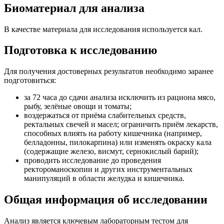
Биоматериал для анализа
В качестве материала для исследования используется кал.
Подготовка к исследованию
Для получения достоверных результатов необходимо заранее
подготовиться:
за 72 часа до сдачи анализа исключить из рациона мясо,
рыбу, зелёные овощи и томаты;
воздержаться от приёма слабительных средств,
ректальных свечей и масел; ограничить приём лекарств,
способных влиять на работу кишечника (например,
белладонны, пилокарпина) или изменять окраску кала
(содержащие железо, висмут, сернокислый барий);
проводить исследование до проведения
ректороманоскопии и других инструментальных
манипуляций в области желудка и кишечника.
Общая информация об исследовании
Анализ является ключевым лабораторным тестом для