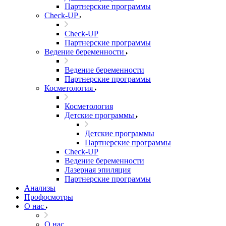
Партнерские программы
Check-UP
Check-UP
Партнерские программы
Ведение беременности
Ведение беременности
Партнерские программы
Косметология
Косметология
Детские программы
Детские программы
Партнерские программы
Check-UP
Ведение беременности
Лазерная эпиляция
Партнерские программы
Анализы
Профосмотры
О нас
О нас