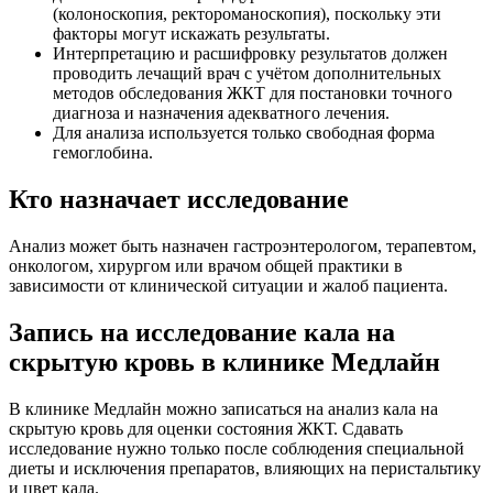
(колоноскопия, ректороманоскопия), поскольку эти
факторы могут искажать результаты.
Интерпретацию и расшифровку результатов должен
проводить лечащий врач с учётом дополнительных
методов обследования ЖКТ для постановки точного
диагноза и назначения адекватного лечения.
Для анализа используется только свободная форма
гемоглобина.
Кто назначает исследование
Анализ может быть назначен гастроэнтерологом, терапевтом,
онкологом, хирургом или врачом общей практики в
зависимости от клинической ситуации и жалоб пациента.
Запись на исследование кала на
скрытую кровь в клинике Медлайн
В клинике Медлайн можно записаться на анализ кала на
скрытую кровь для оценки состояния ЖКТ. Сдавать
исследование нужно только после соблюдения специальной
диеты и исключения препаратов, влияющих на перистальтику
и цвет кала.