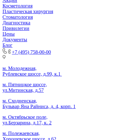
Акции
Косметология
Пластическая хирургия
Стоматология
Диагностика
Привилегии
Цены
Документы
Блог
+7 (495) 758-00-00
м. Молодежная,
Рублевское шоссе, д.99, к.1
м. Пятницкое шоссе,
ул.Митинская, д.57
м. Сходненская,
Бульвар Яна Райниса, д. 4, корп. 1
м. Октябрьское поле,
ул.Берзарина, д.17, к. 2
м. Полежаевская,
Хорошевское шоссе, д.62