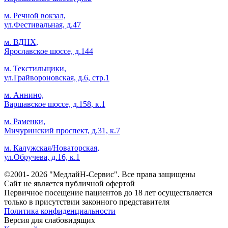
м. Речной вокзал,
ул.Фестивальная, д.47
м. ВДНХ,
Ярославское шоссе, д.144
м. Текстильщики,
ул.Грайвороновская, д.6, стр.1
м. Аннино,
Варшавское шоссе, д.158, к.1
м. Раменки,
Мичуринский проспект, д.31, к.7
м. Калужская/Новаторская,
ул.Обручева, д.16, к.1
©2001- 2026 "МедлайН-Сервис". Все права защищены
Сайт не является публичной офертой
Первичное посещение пациентов до 18 лет осуществляется
только в присутствии законного представителя
Политика конфиденциальности
Версия для слабовидящих