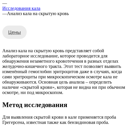
—
Исследования кала
—
Анализ кала на скрытую кровь
Цены
Анализ кала на скрытую кровь представляет собой
лабораторное исследование, которое проводится для
обнаружения незаметного кровотечения в разных отделах
желудочно-кишечного тракта. Этот тест позволяет выявить
изменённый гемоглобин эритроцитов даже в случаях, когда
сами эритроциты при микроскопическом осмотре кала не
обнаруживаются. Основная цель анализа – определить
наличие «скрытой крови», которая не видна ни при обычном
осмотре, ни под микроскопом.
Метод исследования
Для выявления скрытой крови в кале применяется проба
Грегерсена, известная также как бензидиновая проба.