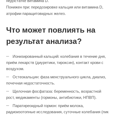
недостатке витамина D.
Понижен при: передозировке кальция или витамина D,
атрофии паращитовидных желез.
Что может повлиять на
результат анализа?
Ионизированный кальций: колебания в течение дня,
приём лекарств (диуретики, тироксин), контакт крови с
воздухом.
Остеокальцин: фаза менструального цикла, диализ,
почечная недостаточность.
Щелочная фосфатаза: беременность, возрастной
рост, медикаменты (гормоны, антибиотики, НПВП).
Паратиреоидный гормон: приём молока,
радиоизотопные исследования, суточные колебания (пик