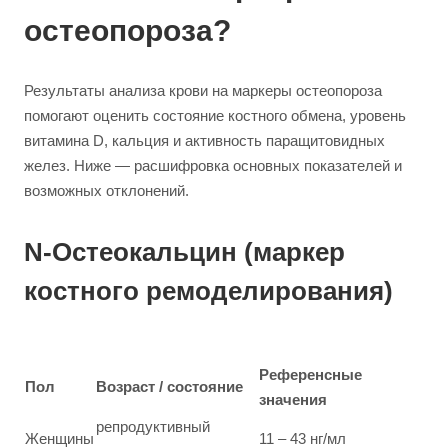
остеопороза?
Результаты анализа крови на маркеры остеопороза
помогают оценить состояние костного обмена, уровень
витамина D, кальция и активность паращитовидных
желез. Ниже — расшифровка основных показателей и
возможных отклонений.
N-Остеокальцин (маркер
костного ремоделирования)
Референсные
Пол
Возраст / состояние
значения
репродуктивный
Женщины
11 – 43 нг/мл