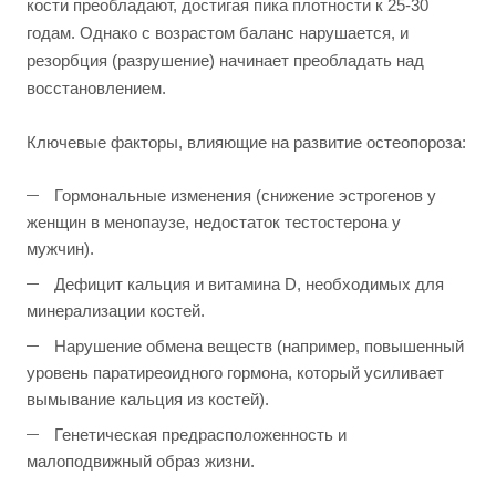
кости преобладают, достигая пика плотности к 25-30
годам. Однако с возрастом баланс нарушается, и
резорбция (разрушение) начинает преобладать над
восстановлением.
Ключевые факторы, влияющие на развитие остеопороза:
Гормональные изменения (снижение эстрогенов у
женщин в менопаузе, недостаток тестостерона у
мужчин).
Дефицит кальция и витамина D, необходимых для
минерализации костей.
Нарушение обмена веществ (например, повышенный
уровень паратиреоидного гормона, который усиливает
вымывание кальция из костей).
Генетическая предрасположенность и
малоподвижный образ жизни.