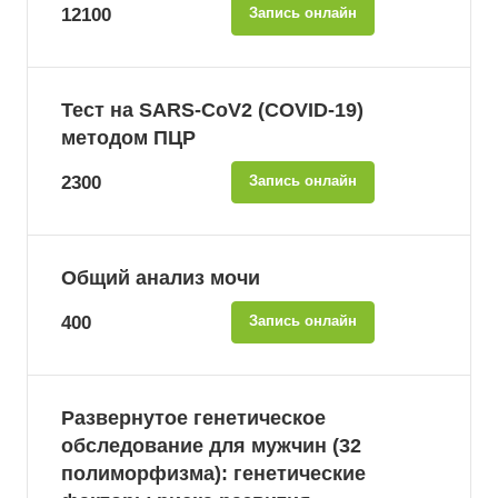
12100
Запись онлайн
Тест на SARS-CoV2 (COVID-19)
методом ПЦР
2300
Запись онлайн
Общий анализ мочи
400
Запись онлайн
Развернутое генетическое
обследование для мужчин (32
полиморфизма): генетические