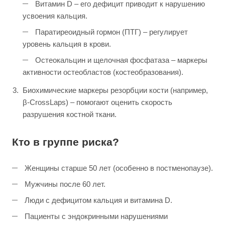
Витамин D – его дефицит приводит к нарушению
усвоения кальция.
Паратиреоидный гормон (ПТГ) – регулирует
уровень кальция в крови.
Остеокальцин и щелочная фосфатаза – маркеры
активности остеобластов (костеобразования).
Биохимические маркеры резорбции кости (например,
β-CrossLaps) – помогают оценить скорость
разрушения костной ткани.
Кто в группе риска?
Женщины старше 50 лет (особенно в постменопаузе).
Мужчины после 60 лет.
Люди с дефицитом кальция и витамина D.
Пациенты с эндокринными нарушениями