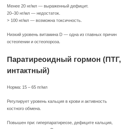
Менее 20 нг/мл — выраженный дефицит.
20–30 нг/мл — недостаток.
> 100 нг/мл — возможна токсичность.
Низкий уровень витамина D — одна из главных причин
остеопении и остеопороза.
Паратиреоидный гормон (ПТГ,
интактный)
Норма: 15 – 65 пг/мл
Регулирует уровень кальция в крови и активность
костного обмена.
Повышен при: гиперпаратиреозе, дефиците кальция,