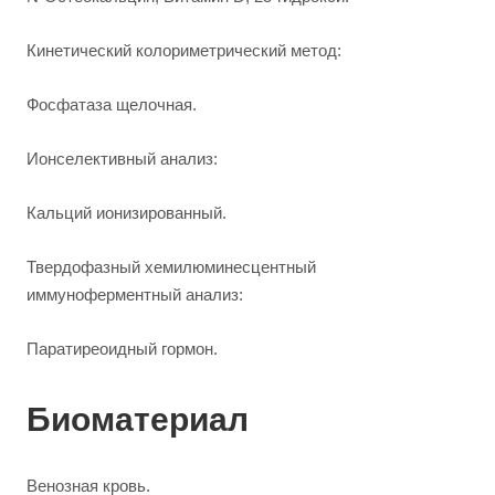
Кинетический колориметрический метод:
Фосфатаза щелочная.
Ионселективный анализ:
Кальций ионизированный.
Твердофазный хемилюминесцентный
иммуноферментный анализ:
Паратиреоидный гормон.
Биоматериал
Венозная кровь.