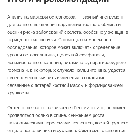
Анализ на маркеры остеопороза — важный инструмент
для раннего выявления нарушений костного обмена и
оценки риска заболеваний скелета, особенно у женщин в
период постменопаузы. С помощью комплексного
обследования, которое может включать определение
уровня остеокальцина, щелочной фосфатазы,
ионизированного кальция, витамина D, паратиреоидного
гормона и, в некоторых случаях, кальцитонина, удается
своевременно выявить изменения в организме,
связанные с потерей костной массы и формированием
хрупкости.
Остеопороз часто развивается бессимптомно, но может
проявляться болью в спине, снижением роста,
патологическими переломами позвонков, костей грудного
отдела позвоночника и суставов. Симптомы становятся