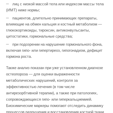
лиц с низкой массой тела или индексом массы тела
(ИМТ) ниже нормы;
пациентов, длительно принимающих препараты,
влияющие на обмен кальция и костный метаболизм —
глюкокортикоиды, тироксин, антиконвульсанты,
цитостатики, гормональные средства;
при подозрении на нарушение гормонального фона,
включая гипо- или гипертиреоз, гипогонадизм, дефицит
гормона роста.
Также анализ показан при уже установленном диагнозе
остеопороза — для оценки выраженности
метаболических нарушений, контроля за
эффективностью лечения (в том числе
антирезорбтивной терапии), а также при патологиях,
сопровождающихся гипо- или гиперкальциемией.
Биохимические маркеры помогают отследить динамику
процессов разрушения и восстановления костной ткани