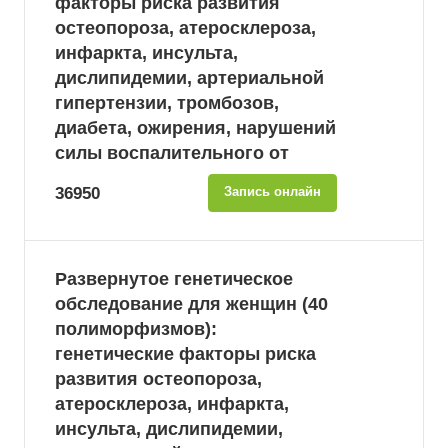
факторы риска развития
остеопороза, атеросклероза,
инфаркта, инсульта,
дислипидемии, артериальной
гипертензии, тромбозов,
диабета, ожирения, нарушений
силы воспалительного от
36950
Запись онлайн
Развернутое генетическое
обследование для женщин (40
полиморфизмов):
генетические факторы риска
развития остеопороза,
атеросклероза, инфаркта,
инсульта, дислипидемии,