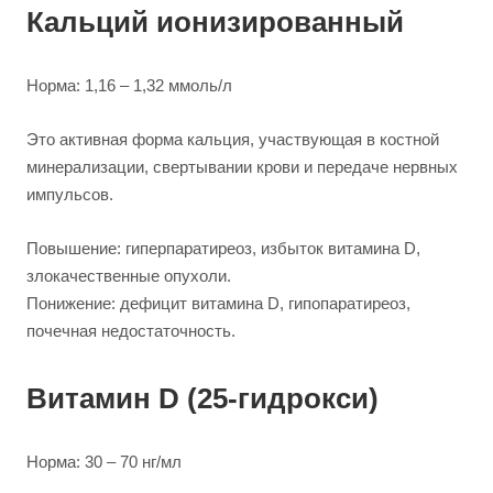
Кальций ионизированный
Норма: 1,16 – 1,32 ммоль/л
Это активная форма кальция, участвующая в костной
минерализации, свертывании крови и передаче нервных
импульсов.
Повышение: гиперпаратиреоз, избыток витамина D,
злокачественные опухоли.
Понижение: дефицит витамина D, гипопаратиреоз,
почечная недостаточность.
Витамин D (25-гидрокси)
Норма: 30 – 70 нг/мл