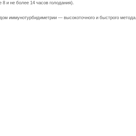
 8 и не более 14 часов голодания).
ом иммунотурбидиметрии — высокоточного и быстрого метода, 