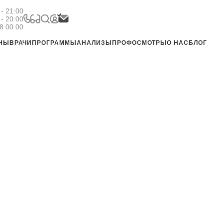
- 21:00
 - 20:00
8 00 00
ЕНЫ
ВРАЧИ
ПРОГРАММЫ
АНАЛИЗЫ
ПРОФОСМОТРЫ
О НАС
БЛОГ