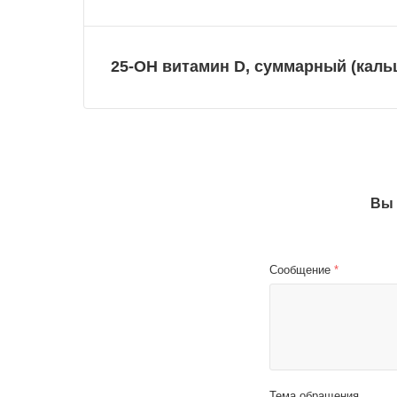
25-OH витамин D, суммарный (кал
Вы 
Сообщение
*
Тема обращения