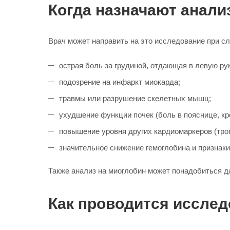
Когда назначают анали
Врач может направить на это исследование при 
острая боль за грудиной, отдающая в левую рук
подозрение на инфаркт миокарда;
травмы или разрушение скелетных мышц;
ухудшение функции почек (боль в пояснице, кр
повышение уровня других кардиомаркеров (тро
значительное снижение гемоглобина и признаки
Также анализ на миоглобин может понадобиться дл
Как проводится иссле