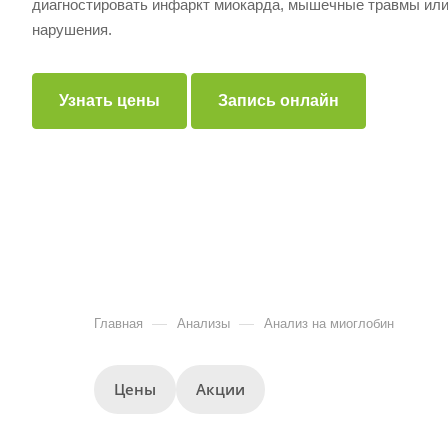
диагностировать инфаркт миокарда, мышечные травмы ил
нарушения.
Узнать цены
Запись онлайн
—
—
Главная
Анализы
Анализ на миоглобин
Цены
Акции