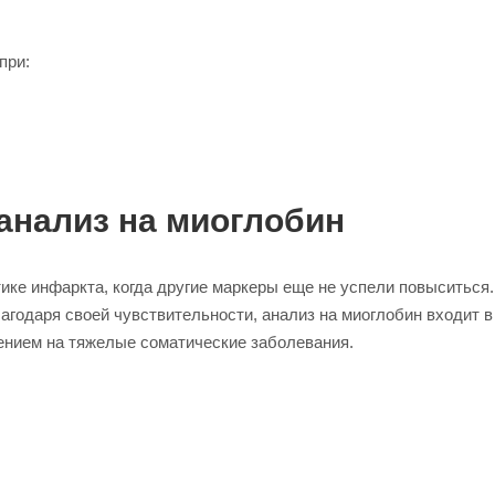
при:
анализ на миоглобин
тике инфаркта, когда другие маркеры еще не успели повыситься
лагодаря своей чувствительности, анализ на миоглобин входит 
рением на тяжелые соматические заболевания.