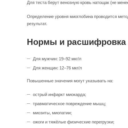
Для теста берут венозную кровь натощак (не менее
Определение уровня миоглобина проводится метод
результат.
Нормы и расшифровка
Для мужчин: 19–92 мкг/л
Для женщин: 12–76 мкг/л
Повышенные значения могут указывать на:
острый инфаркт миокарда;
травматическое повреждение мышц;
миозиты, миопатии;
ожоги и тяжёлые физические перегрузки;