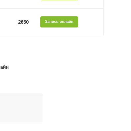
2650
Запись онлайн
лайн