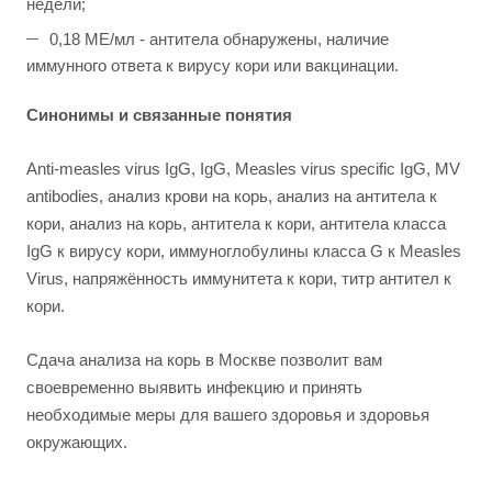
недели;
0,18 МЕ/мл - антитела обнаружены, наличие
иммунного ответа к вирусу кори или вакцинации.
Синонимы и связанные понятия
Anti-measles virus IgG, IgG, Measles virus specific IgG, MV
antibodies, анализ крови на корь, анализ на антитела к
кори, анализ на корь, антитела к кори, антитела класса
IgG к вирусу кори, иммуноглобулины класса G к Measles
Virus, напряжённость иммунитета к кори, титр антител к
кори.
Сдача анализа на корь в Москве позволит вам
своевременно выявить инфекцию и принять
необходимые меры для вашего здоровья и здоровья
окружающих.