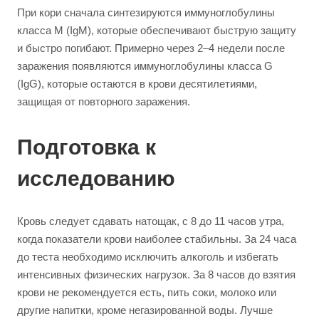
При кори сначала синтезируются иммуноглобулины
класса M (IgM), которые обеспечивают быструю защиту
и быстро погибают. Примерно через 2–4 недели после
заражения появляются иммуноглобулины класса G
(IgG), которые остаются в крови десятилетиями,
защищая от повторного заражения.
Подготовка к
исследованию
Кровь следует сдавать натощак, с 8 до 11 часов утра,
когда показатели крови наиболее стабильны. За 24 часа
до теста необходимо исключить алкоголь и избегать
интенсивных физических нагрузок. За 8 часов до взятия
крови не рекомендуется есть, пить соки, молоко или
другие напитки, кроме негазированной воды. Лучше