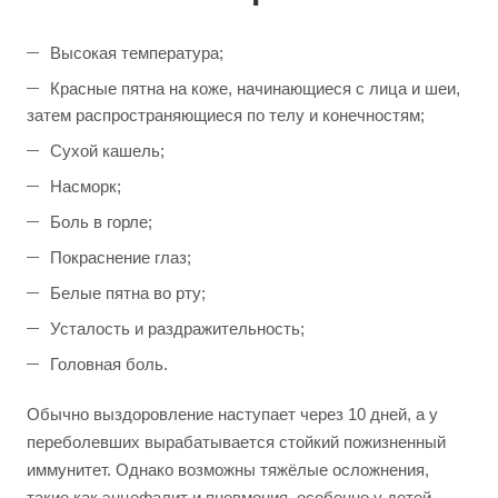
Высокая температура;
Красные пятна на коже, начинающиеся с лица и шеи,
затем распространяющиеся по телу и конечностям;
Сухой кашель;
Насморк;
Боль в горле;
Покраснение глаз;
Белые пятна во рту;
Усталость и раздражительность;
Головная боль.
Обычно выздоровление наступает через 10 дней, а у
переболевших вырабатывается стойкий пожизненный
иммунитет. Однако возможны тяжёлые осложнения,
такие как энцефалит и пневмония, особенно у детей.