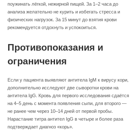
поужинать лёгкой, нежирной пищей. За 1–2 часа до
анализа желательно не курить и избегать стресса и
физических нагрузок. За 15 минут до взятия крови
рекомендуется отдохнуть и успокоиться.
Противопоказания и
ограничения
Если у пациента выявляют антитела IgM к вирусу кори,
дополнительно исследуют две сыворотки крови на
антитела IgG. Кровь для первого исследования сдаётся
на 4–5 день с момента появления сыпи, для второго —
не ранее чем через 10–14 дней от первой пробы.
Нарастание титра антител IgG в четыре и более раза
подтверждает диагноз «корь».