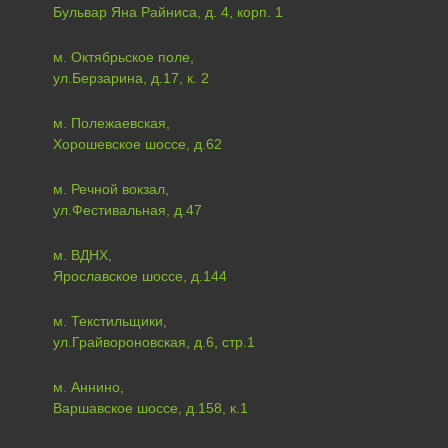
Бульвар Яна Райниса, д. 4, корп. 1
м. Октябрьское поле,
ул.Берзарина, д.17, к. 2
м. Полежаевская,
Хорошевское шоссе, д.62
м. Речной вокзал,
ул.Фестивальная, д.47
м. ВДНХ,
Ярославское шоссе, д.144
м. Текстильщики,
ул.Грайвороновская, д.6, стр.1
м. Аннино,
Варшавское шоссе, д.158, к.1