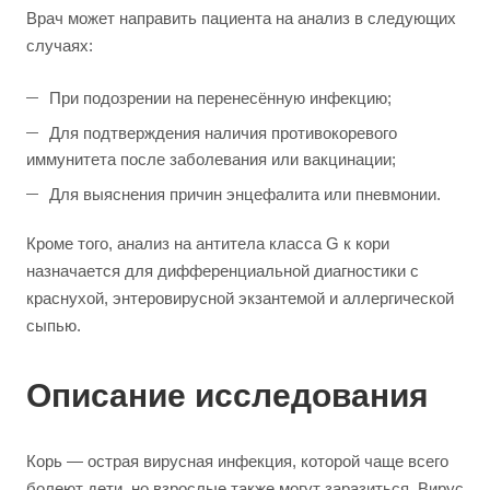
Врач может направить пациента на анализ в следующих
случаях:
При подозрении на перенесённую инфекцию;
Для подтверждения наличия противокоревого
иммунитета после заболевания или вакцинации;
Для выяснения причин энцефалита или пневмонии.
Кроме того, анализ на антитела класса G к кори
назначается для дифференциальной диагностики с
краснухой, энтеровирусной экзантемой и аллергической
сыпью.
Описание исследования
Корь — острая вирусная инфекция, которой чаще всего
болеют дети, но взрослые также могут заразиться. Вирус