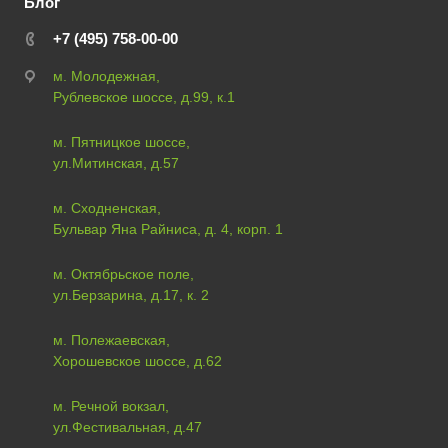
Блог
+7 (495) 758-00-00
м. Молодежная,
Рублевское шоссе, д.99, к.1
м. Пятницкое шоссе,
ул.Митинская, д.57
м. Сходненская,
Бульвар Яна Райниса, д. 4, корп. 1
м. Октябрьское поле,
ул.Берзарина, д.17, к. 2
м. Полежаевская,
Хорошевское шоссе, д.62
м. Речной вокзал,
ул.Фестивальная, д.47