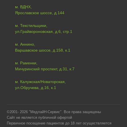
м. ВДНХ,
Ярославское шоссе, д.144
м. Текстильщики,
ул.Грайвороновская, д.6, стр.1
м. Аннино,
Варшавское шоссе, д.158, к.1
м. Раменки,
Мичуринский проспект, д.31, к.7
м. Калужская/Новаторская,
ул.Обручева, д.16, к.1
©2001- 2026 "МедлайН-Сервис". Все права защищены
Сайт не является публичной офертой
Первичное посещение пациентов до 18 лет осуществляется