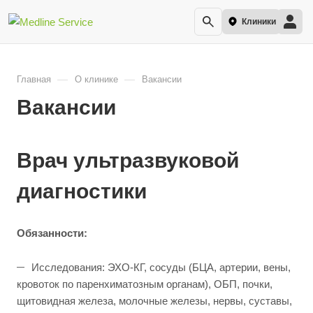
Клиники
—
—
Главная
О клинике
Вакансии
Вакансии
Врач ультразвуковой
диагностики
Обязанности:
Исследования: ЭХО-КГ, сосуды (БЦА, артерии, вены,
кровоток по паренхиматозным органам), ОБП, почки,
щитовидная железа, молочные железы, нервы, суставы,