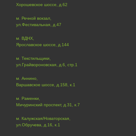
Хорошевское шоссе, д.62
м. Речной вокзал,
ул.Фестивальная, д.47
м. ВДНХ,
Ярославское шоссе, д.144
м. Текстильщики,
ул.Грайвороновская, д.6, стр.1
м. Аннино,
Варшавское шоссе, д.158, к.1
м. Раменки,
Мичуринский проспект, д.31, к.7
м. Калужская/Новаторская,
ул.Обручева, д.16, к.1