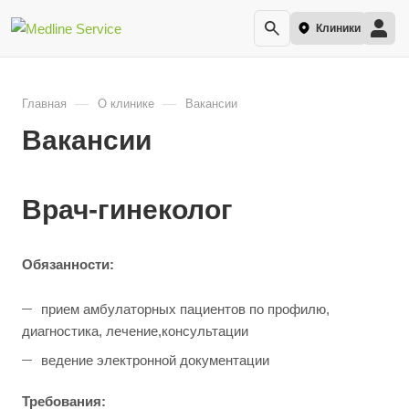
Клиники
—
—
Главная
О клинике
Вакансии
Вакансии
Врач-гинеколог
Обязанности:
прием амбулаторных пациентов по профилю,
диагностика, лечение,консультации
ведение электронной документации
Требования: