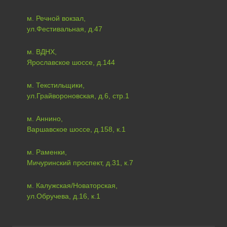
м. Речной вокзал,
ул.Фестивальная, д.47
м. ВДНХ,
Ярославское шоссе, д.144
м. Текстильщики,
ул.Грайвороновская, д.6, стр.1
м. Аннино,
Варшавское шоссе, д.158, к.1
м. Раменки,
Мичуринский проспект, д.31, к.7
м. Калужская/Новаторская,
ул.Обручева, д.16, к.1