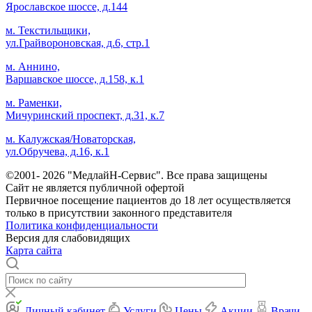
Ярославское шоссе, д.144
м. Текстильщики,
ул.Грайвороновская, д.6, стр.1
м. Аннино,
Варшавское шоссе, д.158, к.1
м. Раменки,
Мичуринский проспект, д.31, к.7
м. Калужская/Новаторская,
ул.Обручева, д.16, к.1
©2001- 2026 "МедлайН-Сервис". Все права защищены
Сайт не является публичной офертой
Первичное посещение пациентов до 18 лет осуществляется
только в присутствии законного представителя
Политика конфиденциальности
Версия для слабовидящих
Карта сайта
Личный кабинет
Услуги
Цены
Акции
Врачи