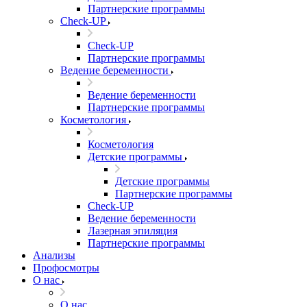
Партнерские программы
Check-UP
Check-UP
Партнерские программы
Ведение беременности
Ведение беременности
Партнерские программы
Косметология
Косметология
Детские программы
Детские программы
Партнерские программы
Check-UP
Ведение беременности
Лазерная эпиляция
Партнерские программы
Анализы
Профосмотры
О нас
О нас