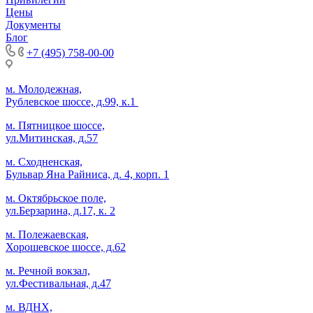
Цены
Документы
Блог
+7 (495) 758-00-00
м. Молодежная,
Рублевское шоссе, д.99, к.1
м. Пятницкое шоссе,
ул.Митинская, д.57
м. Сходненская,
Бульвар Яна Райниса, д. 4, корп. 1
м. Октябрьское поле,
ул.Берзарина, д.17, к. 2
м. Полежаевская,
Хорошевское шоссе, д.62
м. Речной вокзал,
ул.Фестивальная, д.47
м. ВДНХ,