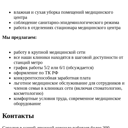
влажная и сухая уборка помещений медицинского
центра
соблюдение санитарно-эпидемиологического режима
работа в отделениях стационара медицинского центра
Мы предлагаем:
работу в крупной медицинской сети
все наши клиники находятся в шаговой доступности от
станций метро
график работы 5/2 или 6/1 (обсуждается)
оформление по ТК РФ
конкурентоспособная заработная плата
льготное медицинское обслуживание для сотрудников и
членов семьи в клиниках сети (включая стоматологию,
косметологию)
комфортные условия труда, современное медицинское
оборудование
Контакты
Сегодня в нашей дружной команде работает более 300