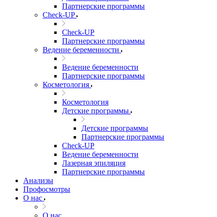
Партнерские программы
Check-UP
Check-UP
Партнерские программы
Ведение беременности
Ведение беременности
Партнерские программы
Косметология
Косметология
Детские программы
Детские программы
Партнерские программы
Check-UP
Ведение беременности
Лазерная эпиляция
Партнерские программы
Анализы
Профосмотры
О нас
О нас