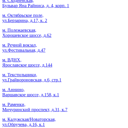
м. Сходненская,
Бульвар Яна Райниса, д. 4, корп. 1
м. Октябрьское поле,
ул.Берзарина, д.17, к. 2
м. Полежаевская,
Хорошевское шоссе, д.62
м. Речной вокзал,
ул.Фестивальная, д.47
м. ВДНХ,
Ярославское шоссе, д.144
м. Текстильщики,
ул.Грайвороновская, д.6, стр.1
м. Аннино,
Варшавское шоссе, д.158, к.1
м. Раменки,
Мичуринский проспект, д.31, к.7
м. Калужская/Новаторская,
ул.Обручева, д.16, к.1