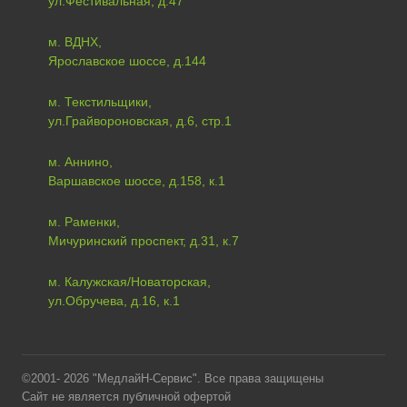
ул.Фестивальная, д.47
м. ВДНХ,
Ярославское шоссе, д.144
м. Текстильщики,
ул.Грайвороновская, д.6, стр.1
м. Аннино,
Варшавское шоссе, д.158, к.1
м. Раменки,
Мичуринский проспект, д.31, к.7
м. Калужская/Новаторская,
ул.Обручева, д.16, к.1
©2001- 2026 "МедлайН-Сервис". Все права защищены
Сайт не является публичной офертой