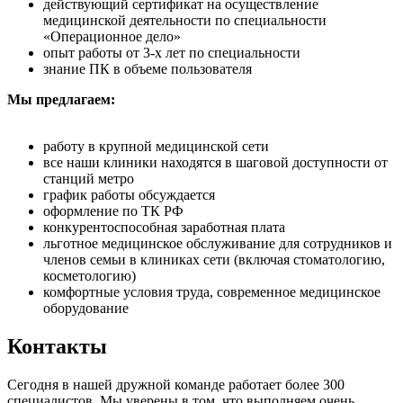
действующий сертификат на осуществление
медицинской деятельности по специальности
«Операционное дело»
опыт работы от 3-х лет по специальности
знание ПК в объеме пользователя
Мы предлагаем:
работу в крупной медицинской сети
все наши клиники находятся в шаговой доступности от
станций метро
график работы обсуждается
оформление по ТК РФ
конкурентоспособная заработная плата
льготное медицинское обслуживание для сотрудников и
членов семьи в клиниках сети (включая стоматологию,
косметологию)
комфортные условия труда, современное медицинское
оборудование
Контакты
Сегодня в нашей дружной команде работает более 300
специалистов. Мы уверены в том, что выполняем очень