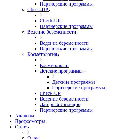
Партнерские программы
Check-UP
Check-UP
Партнерские программы
Ведение беременности
Ведение беременности
Партнерские программы
Косметология
Косметология
Детские программы
Детские программы
Партнерские программы
Check-UP
Ведение беременности
Лазерная эпиляция
Партнерские программы
Анализы
Профосмотры
О нас
О нас