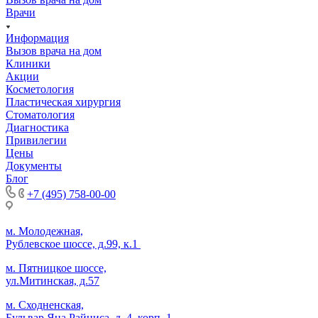
Врачи
Информация
Вызов врача на дом
Клиники
Акции
Косметология
Пластическая хирургия
Стоматология
Диагностика
Привилегии
Цены
Документы
Блог
+7 (495) 758-00-00
м. Молодежная,
Рублевское шоссе, д.99, к.1
м. Пятницкое шоссе,
ул.Митинская, д.57
м. Сходненская,
Бульвар Яна Райниса, д. 4, корп. 1