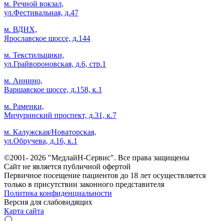
м. Речной вокзал,
ул.Фестивальная, д.47
м. ВДНХ,
Ярославское шоссе, д.144
м. Текстильщики,
ул.Грайвороновская, д.6, стр.1
м. Аннино,
Варшавское шоссе, д.158, к.1
м. Раменки,
Мичуринский проспект, д.31, к.7
м. Калужская/Новаторская,
ул.Обручева, д.16, к.1
©2001- 2026 "МедлайН-Сервис". Все права защищены
Сайт не является публичной офертой
Первичное посещение пациентов до 18 лет осуществляется
только в присутствии законного представителя
Политика конфиденциальности
Версия для слабовидящих
Карта сайта