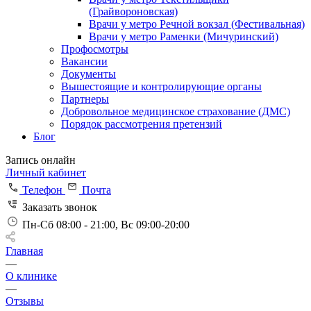
(Грайвороновская)
Врачи у метро Речной вокзал (Фестивальная)
Врачи у метро Раменки (Мичуринский)
Профосмотры
Вакансии
Документы
Вышестоящие и контролирующие органы
Партнеры
Добровольное медицинское страхование (ДМС)
Порядок рассмотрения претензий
Блог
Запись онлайн
Личный кабинет
Телефон
Почта
Заказать звонок
Пн-Сб 08:00 - 21:00, Вс 09:00-20:00
Главная
—
О клинике
—
Отзывы