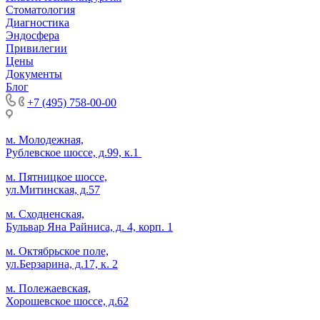
Стоматология
Диагностика
Эндосфера
Привилегии
Цены
Документы
Блог
+7 (495) 758-00-00
м. Молодежная,
Рублевское шоссе, д.99, к.1
м. Пятницкое шоссе,
ул.Митинская, д.57
м. Сходненская,
Бульвар Яна Райниса, д. 4, корп. 1
м. Октябрьское поле,
ул.Берзарина, д.17, к. 2
м. Полежаевская,
Хорошевское шоссе, д.62