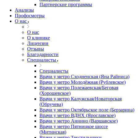
Партнерские программы
Анализы
Профосмотры
О нас
О нас
О клинике
Лицензии
Отзывы
Благодарности
Специалисты
Специалисты
Врачи у метро Сходненская (Яна Райниса)
Врачи у метро Молодёжная (Рублевское)
Врачи у метро Полежаевская/Беговая
(Хорошевское)
Врачи у метро Калужская/Новаторская
(Обручева)
Врачи у метро Октябрьское поле (Берзарина)
Врачи у метро ВДНХ (Ярославское)
Врачи у метро Аннино (Варшавское)
Врачи у метро Пятницкое шоссе
(Митинская)
Врачи у метро Текстильщики