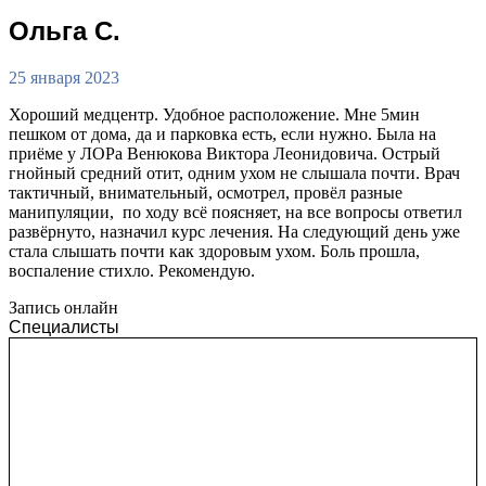
Ольга С.
25 января 2023
Хороший медцентр. Удобное расположение. Мне 5мин
пешком от дома, да и парковка есть, если нужно. Была на
приёме у ЛОРа Венюкова Виктора Леонидовича. Острый
гнойный средний отит, одним ухом не слышала почти. Врач
тактичный, внимательный, осмотрел, провёл разные
манипуляции, по ходу всё поясняет, на все вопросы ответил
развёрнуто, назначил курс лечения. На следующий день уже
стала слышать почти как здоровым ухом. Боль прошла,
воспаление стихло. Рекомендую.
Запись онлайн
Специалисты