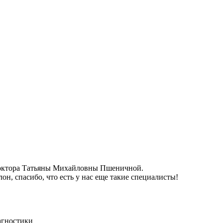
 доктора Татьяны Михайловны Пшеничной.
н, спасибо, что есть у нас еще такие специалисты!
агностики