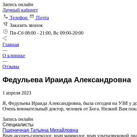
Запись онлайн
Личный кабинет
Телефон
Почта
Заказать звонок
Пн-Сб 08:00 - 21:00, Вс 09:00-20:00
Главная
—
О клинике
—
Отзывы
Федульева Ираида Александровна
1 апреля 2023
Я, Федульева Ираида Александровна, была сегодня на УЗИ у
Очень внимательный доктор, человек от Бога. Низкий Вам покло
Запись онлайн
Специалисты
Пшеничная Татьяна Михайловна
Врач акушер-гинеколог, врач маммолог, врач ультразвуковой ди