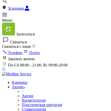
Клиники
Меню
Записаться
Связаться
Связаться с нами
Телефон
Почта
Заказать звонок
Пн-Сб 08:00 - 21:00, Вс 09:00-20:00
Клиники
Акции
Акции
Косметология
Пластическая хирургия
Стоматология