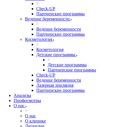
Check-UP
Партнерские программы
Ведение беременности
Ведение беременности
Партнерские программы
Косметология
Косметология
Детские программы
Детские программы
Партнерские программы
Check-UP
Ведение беременности
Лазерная эпиляция
Партнерские программы
Анализы
Профосмотры
О нас
О нас
О клинике
Лицензии