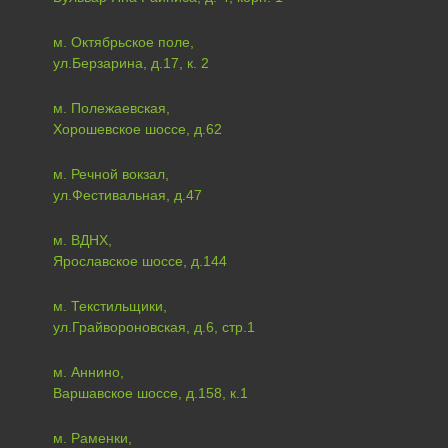
м. Октябрьское поле,
ул.Берзарина, д.17, к. 2
м. Полежаевская,
Хорошевское шоссе, д.62
м. Речной вокзал,
ул.Фестивальная, д.47
м. ВДНХ,
Ярославское шоссе, д.144
м. Текстильщики,
ул.Грайвороновская, д.6, стр.1
м. Аннино,
Варшавское шоссе, д.158, к.1
м. Раменки,