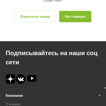
существует
Вернуться назад
На главную
Подписывайтесь на наши соц
сети
Компания
О клинике